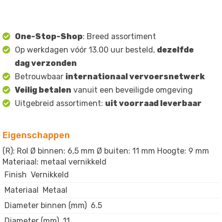
One-Stop-Shop
: Breed assortiment
Op werkdagen vóór 13.00 uur besteld,
dezelfde
dag verzonden
Betrouwbaar
internationaal vervoersnetwerk
Veilig betalen
vanuit een beveiligde omgeving
Uitgebreid assortiment:
uit voorraad leverbaar
Eigenschappen
(R): Rol Ø binnen: 6,5 mm Ø buiten: 11 mm Hoogte: 9 mm
Materiaal: metaal vernikkeld
Finish
Vernikkeld
Materiaal
Metaal
Diameter binnen (mm)
6.5
Diameter (mm)
11