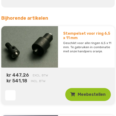
Bijhorende artikelen
Stempelset voor ring 6,5
x 11 mm
Geschikt voor alle ringen 6,5 x 11
mm. Te gebruiken in combinatie
met onze handpers oranje.
kr 447,26
EXCL. BTW
kr 541,18
INCL. BTW
Meebestellen