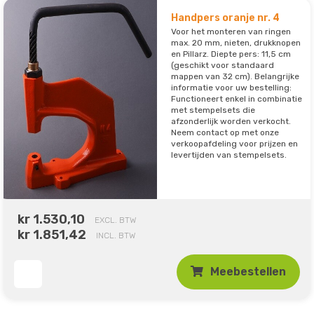
Handpers oranje nr. 4
Voor het monteren van ringen
max. 20 mm, nieten, drukknopen
en Pillarz. Diepte pers: 11,5 cm
(geschikt voor standaard
mappen van 32 cm). Belangrijke
informatie voor uw bestelling:
Functioneert enkel in combinatie
met stempelsets die
afzonderlijk worden verkocht.
Neem contact op met onze
verkoopafdeling voor prijzen en
levertijden van stempelsets.
kr 1.530,10
EXCL. BTW
kr 1.851,42
INCL. BTW
Meebestellen