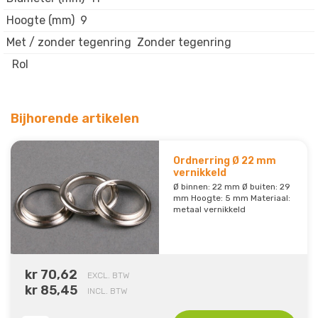
Hoogte (mm)
9
Met / zonder tegenring
Zonder tegenring
Rol
Bijhorende artikelen
Ordnerring Ø 22 mm
vernikkeld
Ø binnen: 22 mm Ø buiten: 29
mm Hoogte: 5 mm Materiaal:
metaal vernikkeld
kr 70,62
EXCL. BTW
kr 85,45
INCL. BTW