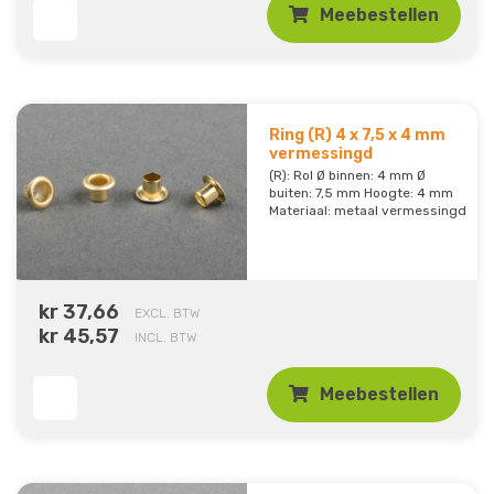
Meebestellen
Ring (R) 4 x 7,5 x 4 mm
vermessingd
(R): Rol Ø binnen: 4 mm Ø
buiten: 7,5 mm Hoogte: 4 mm
Materiaal: metaal vermessingd
kr 37,66
EXCL. BTW
kr 45,57
INCL. BTW
Meebestellen