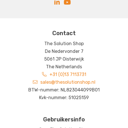
Contact
The Solution Shop
De Nedervonder 7
5061 JP Oisterwijk
The Netherlands
+31 (0)13 7113731
sales@thesolutionshop.nl
BTW-nummer: NL823044099B01
Kvk-nummer: 51025159
Gebruikersinfo