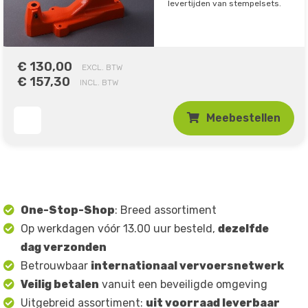
levertijden van stempelsets.
€ 130,00
EXCL. BTW
€ 157,30
INCL. BTW
Meebestellen
One-Stop-Shop
: Breed assortiment
Op werkdagen vóór 13.00 uur besteld,
dezelfde
dag verzonden
Betrouwbaar
internationaal vervoersnetwerk
Veilig betalen
vanuit een beveiligde omgeving
Uitgebreid assortiment:
uit voorraad leverbaar