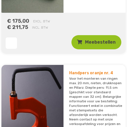
€ 175,00
EXCL. BTW
€ 211,75
INCL. BTW
Meebestellen
Handpers oranje nr. 4
Voor het monteren van ringen
max. 20 mm, nieten, drukknopen
en Pillarz. Diepte pers: 11,5 cm
(geschikt voor standaard
mappen van 32 cm). Belangrijke
informatie voor uw bestelling:
Functioneert enkel in combinatie
met stempelsets die
afzonderlijk worden verkocht.
Neem contact op met onze
verkoopafdeling voor prijzen en