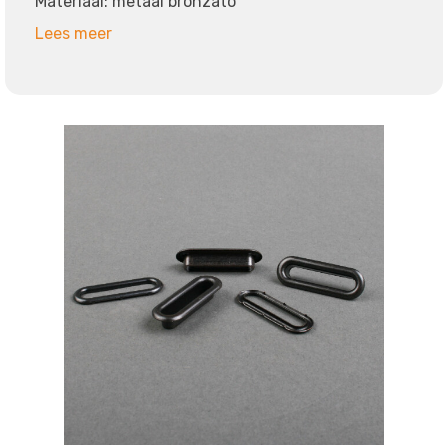
Materiaal: metaal bronzato
Lees meer