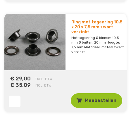
Ring met tegenring 10,5
x 20 x 7,5 mm zwart
verzinkt
Met tegenring Ø binnen: 10,5
mm Ø buiten: 20 mm Hoogte:
7,5 mm Materiaal: metaal zwart
verzinkt
€ 29,00
EXCL. BTW
€ 35,09
INCL. BTW
Meebestellen