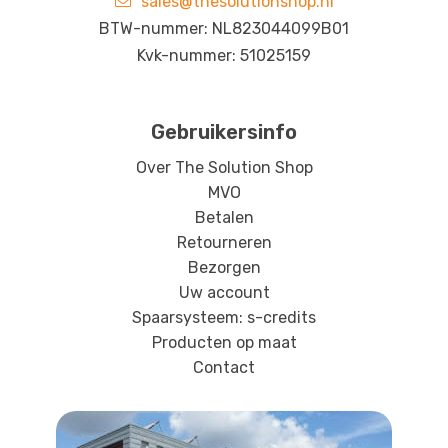
sales@thesolutionshop.nl
BTW-nummer: NL823044099B01
Kvk-nummer: 51025159
Gebruikersinfo
Over The Solution Shop
MVO
Betalen
Retourneren
Bezorgen
Uw account
Spaarsysteem: s-credits
Producten op maat
Contact