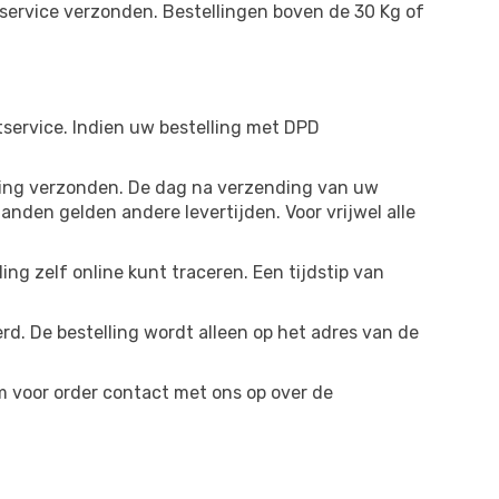
service verzonden. Bestellingen boven de 30 Kg of
service. Indien uw bestelling met DPD
ring verzonden. De dag na verzending van uw
anden gelden andere levertijden. Voor vrijwel alle
g zelf online kunt traceren. Een tijdstip van
d. De bestelling wordt alleen op het adres van de
m voor order contact met ons op over de