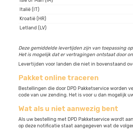
Isle of Man (IM)
Italië (IT)
Kroatië (HR)
Letland (LV)
Deze gemiddelde levertijden zijn van toepassing o
Het is mogelijk dat er vertragingen ontstaat door
Levertijden voor landen die niet in bovenstaand ov
Pakket online traceren
Bestellingen die door DPD Pakketservice worden ve
code van uw zending. Het is voor u dan mogelijk uw
Wat als u niet aanwezig bent
Als uw bestelling met DPD Pakketservice wordt aa
op deze notificatie staat aangegeven wat de volgend