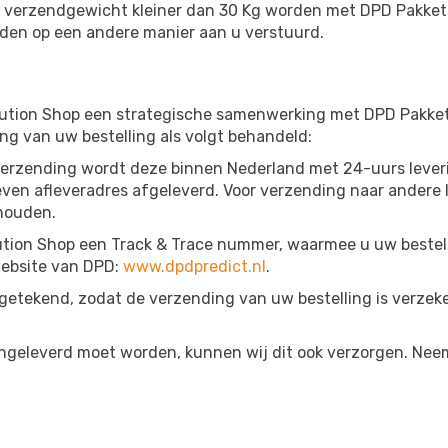
al verzendgewicht kleiner dan 30 Kg worden met DPD Pakket
den op een andere manier aan u verstuurd.
lution Shop een strategische samenwerking met DPD Pakket
g van uw bestelling als volgt behandeld:
 verzending wordt deze binnen Nederland met 24-uurs leve
even afleveradres afgeleverd. Voor verzending naar andere l
houden.
ion Shop een Track & Trace nummer, waarmee u uw bestellin
website van DPD:
www.dpdpredict.nl
.
etekend, zodat de verzending van uw bestelling is verzeker
angeleverd moet worden, kunnen wij dit ook verzorgen. Nee