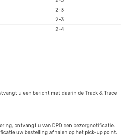
2-3
2-3
2-3
2-4
tvangt u een bericht met daarin de Track & Trace
ring, ontvangt u van DPD een bezorgnotificatie.
ficatie uw bestelling afhalen op het pick-up point.