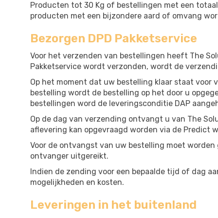
Producten tot 30 Kg of bestellingen met een tota
producten met een bijzondere aard of omvang wor
Bezorgen DPD Pakketservice
Voor het verzenden van bestellingen heeft The So
Pakketservice wordt verzonden, wordt de verzendin
Op het moment dat uw bestelling klaar staat voor
bestelling wordt de bestelling op het door u opgeg
bestellingen word de leveringsconditie DAP aange
Op de dag van verzending ontvangt u van The Solut
aflevering kan opgevraagd worden via de Predict 
Voor de ontvangst van uw bestelling moet worden g
ontvanger uitgereikt.
Indien de zending voor een bepaalde tijd of dag a
mogelijkheden en kosten.
Leveringen in het buitenland