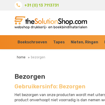
+31 (0) 13 7113731
Boekschroeven
Tapes
Nieten, Ringen
home
bezorgen
Bezorgen
Gebruikersinfo: Bezorgen
Het bezorgen van onze producten wordt met uiters
product onverhoopt niet voorradig is dan nemen we