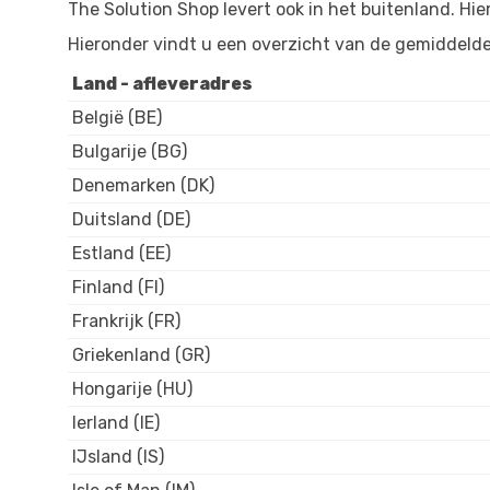
The Solution Shop levert ook in het buitenland. Hie
Hieronder vindt u een overzicht van de gemiddelde
Land - afleveradres
België (BE)
Bulgarije (BG)
Denemarken (DK)
Duitsland (DE)
Estland (EE)
Finland (FI)
Frankrijk (FR)
Griekenland (GR)
Hongarije (HU)
Ierland (IE)
IJsland (IS)