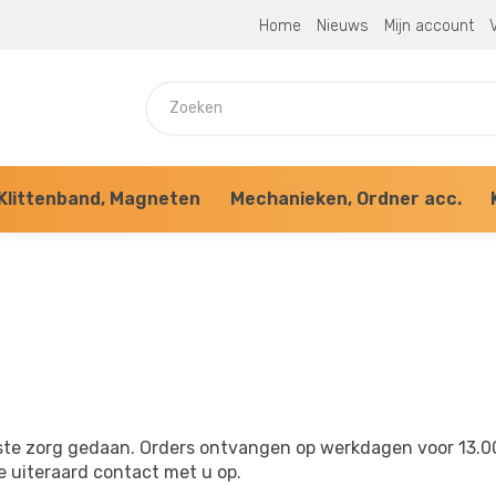
Home
Nieuws
Mijn account
V
Klittenband, Magneten
Mechanieken, Ordner acc.
te zorg gedaan. Orders ontvangen op werkdagen voor 13.00
 uiteraard contact met u op.