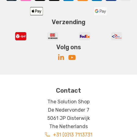
Verzending
Volg ons
Contact
The Solution Shop
De Nedervonder 7
5061 JP Oisterwijk
The Netherlands
+31 (0)13 7113731