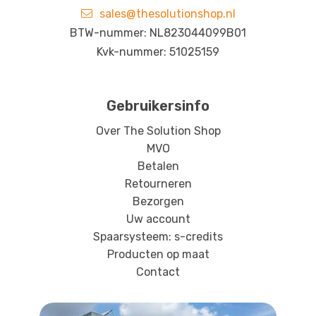
sales@thesolutionshop.nl
BTW-nummer: NL823044099B01
Kvk-nummer: 51025159
Gebruikersinfo
Over The Solution Shop
MVO
Betalen
Retourneren
Bezorgen
Uw account
Spaarsysteem: s-credits
Producten op maat
Contact