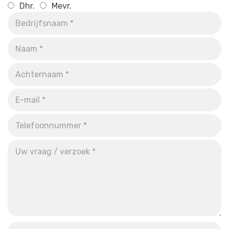
Dhr.
Mevr.