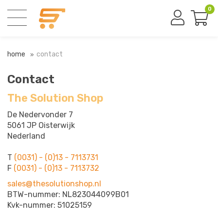
0
home
contact
Contact
The Solution Shop
De Nedervonder 7
5061 JP Oisterwijk
Nederland
T
(0031) - (0)13 - 7113731
F
(0031) - (0)13 - 7113732
sales@thesolutionshop.nl
BTW-nummer: NL823044099B01
Kvk-nummer: 51025159