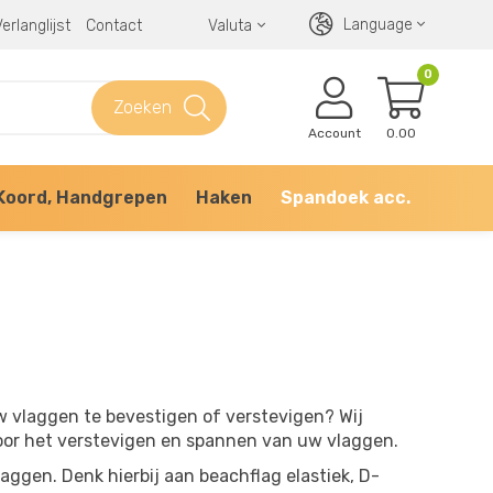
Language
erlanglijst
Contact
Valuta
0
Zoeken
Account
0.00
Koord, Handgrepen
Haken
Spandoek acc.
 vlaggen te bevestigen of verstevigen? Wij
voor het verstevigen en spannen van uw vlaggen.
aggen. Denk hierbij aan beachflag elastiek, D-