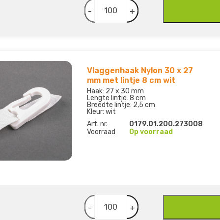
-
+
Vlaggenhaak Nylon 30 x 27
mm met lintje 8 cm wit
Haak: 27 x 30 mm
Lengte lintje: 8 cm
Breedte lintje: 2,5 cm
Kleur: wit
Art. nr.
0179.01.200.273008
Voorraad
Op voorraad
-
+