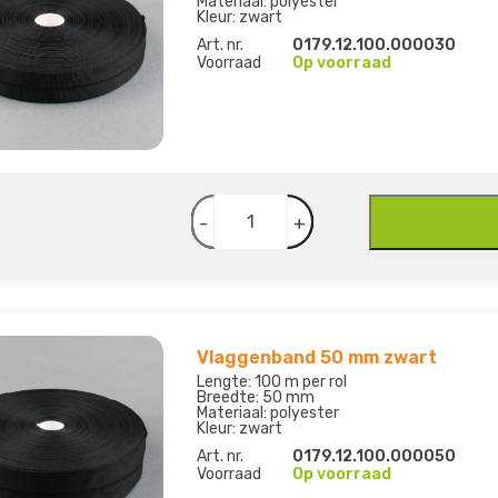
Materiaal: polyester
Kleur: zwart
Art. nr.
0179.12.100.000030
Voorraad
Op voorraad
-
+
Vlaggenband 50 mm zwart
Lengte: 100 m per rol
Breedte: 50 mm
Materiaal: polyester
Kleur: zwart
Art. nr.
0179.12.100.000050
Voorraad
Op voorraad