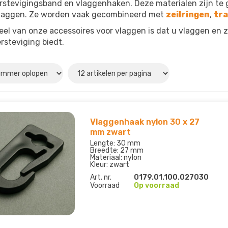
erstevigingsband en vlaggenhaken. Deze materialen zijn te
laggen. Ze worden vaak gecombineerd met
zeilringen
,
tr
eel van onze accessoires voor vlaggen is dat u vlaggen en 
rsteviging biedt.
Vlaggenhaak nylon 30 x 27
mm zwart
Lengte: 30 mm
Breedte: 27 mm
Materiaal: nylon
Kleur: zwart
Art. nr.
0179.01.100.027030
Voorraad
Op voorraad