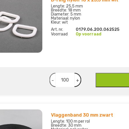
Lengte: 25,5 mm
Breedte: 18 mm
Diameter: 5 mm
Materiaal: nylon
Kleur: wit
Art. nr.
0179.06.200.062525
Voorraad
Op voorraad
-
+
Vlaggenband 30 mm zwart
Lengte: 100 m per rol
Breedte: 30 mm