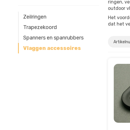
ringen, v
outdoor v
Zeilringen
Het voord
dat het ve
Trapezekoord
Spanners en spanrubbers
Vlaggen accessoires