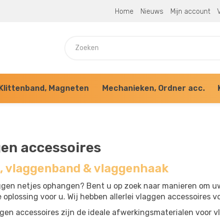
Home
Nieuws
Mijn account
V
Klittenband, Magneten
Mechanieken, Ordner acc.
en accessoires
g, vlaggenband & vlaggenhaak
aggen netjes ophangen? Bent u op zoek naar manieren om uw
 oplossing voor u. Wij hebben allerlei vlaggen accessoires 
gen accessoires zijn de ideale afwerkingsmaterialen voor vl