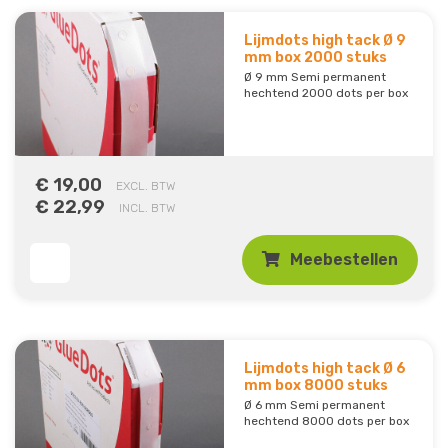
Lijmdots high tack Ø 9
mm box 2000 stuks
Ø 9 mm Semi permanent
hechtend 2000 dots per box
€ 19,00
EXCL. BTW
€ 22,99
INCL. BTW
Meebestellen
Lijmdots high tack Ø 6
mm box 8000 stuks
Ø 6 mm Semi permanent
hechtend 8000 dots per box