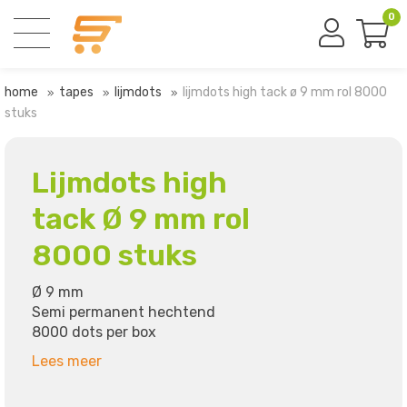
0
home
tapes
lijmdots
lijmdots high tack ø 9 mm rol 8000
stuks
Lijmdots high
tack Ø 9 mm rol
8000 stuks
Ø 9 mm
Semi permanent hechtend
8000 dots per box
Lees meer