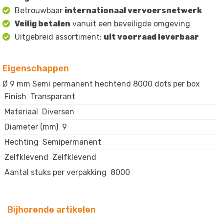
Betrouwbaar
internationaal vervoersnetwerk
Veilig betalen
vanuit een beveiligde omgeving
Uitgebreid assortiment:
uit voorraad leverbaar
Eigenschappen
Ø 9 mm Semi permanent hechtend 8000 dots per box
Finish
Transparant
Materiaal
Diversen
Diameter (mm)
9
Hechting
Semipermanent
Zelfklevend
Zelfklevend
Aantal stuks per verpakking
8000
Bijhorende artikelen