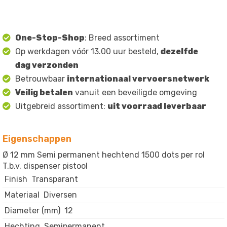
One-Stop-Shop
: Breed assortiment
Op werkdagen vóór 13.00 uur besteld,
dezelfde
dag verzonden
Betrouwbaar
internationaal vervoersnetwerk
Veilig betalen
vanuit een beveiligde omgeving
Uitgebreid assortiment:
uit voorraad leverbaar
Eigenschappen
Ø 12 mm Semi permanent hechtend 1500 dots per rol
T.b.v. dispenser pistool
Finish
Transparant
Materiaal
Diversen
Diameter (mm)
12
Hechting
Semipermanent