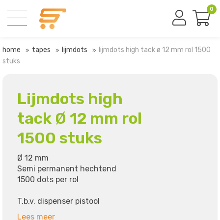
0
home
tapes
lijmdots
lijmdots high tack ø 12 mm rol 1500
stuks
Lijmdots high
tack Ø 12 mm rol
1500 stuks
Ø 12 mm
Semi permanent hechtend
1500 dots per rol
T.b.v. dispenser pistool
Lees meer