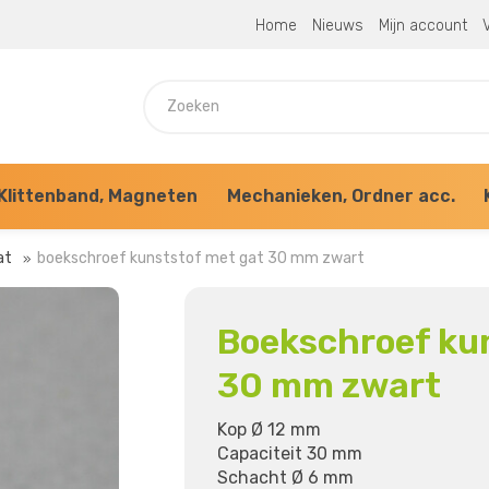
Home
Nieuws
Mijn account
V
Klittenband, Magneten
Mechanieken, Ordner acc.
at
boekschroef kunststof met gat 30 mm zwart
Boekschroef ku
30 mm zwart
Kop Ø 12 mm
Capaciteit 30 mm
Schacht Ø 6 mm