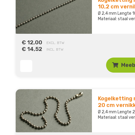
10,2 cm verni
Ø 2,4 mm Lengte 
Materiaal: staal ve
€ 12,00
EXCL. BTW
€ 14,52
INCL. BTW
Meeb
Kogelketting 
20 cm vernik
Ø 2,4 mm Lengte
Materiaal: staal ve