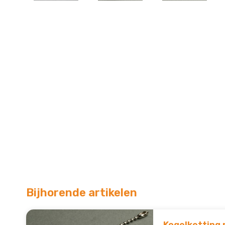
Bijhorende artikelen
Kogelketting 