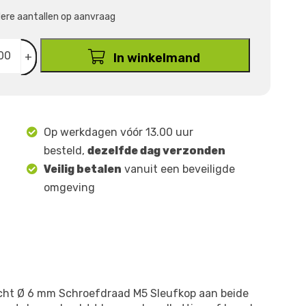
ndere aantallen op aanvraag
+
In winkelmand
Op werkdagen vóór 13.00 uur
besteld,
dezelfde dag verzonden
Veilig betalen
vanuit een beveiligde
omgeving
cht Ø 6 mm Schroefdraad M5 Sleufkop aan beide