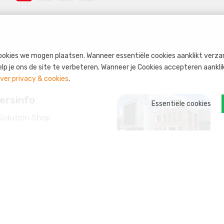
okies we mogen plaatsen. Wanneer essentiële cookies aanklikt verza
 je ons de site te verbeteren. Wanneer je Cookies accepteren aanklikt
ver privacy & cookies
.
ersinfo
Essentiële cookies
Solution Shop
ren
nt
eem: s-credits
n op maat