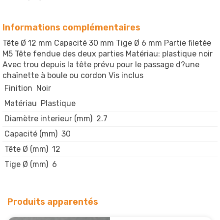
Informations complémentaires
Tête Ø 12 mm Capacité 30 mm Tige Ø 6 mm Partie filetée
M5 Tête fendue des deux parties Matériau: plastique noir
Avec trou depuis la tête prévu pour le passage d?une
chaînette à boule ou cordon Vis inclus
Finition
Noir
Matériau
Plastique
Diamètre interieur (mm)
2.7
Capacité (mm)
30
Tête Ø (mm)
12
Tige Ø (mm)
6
Produits apparentés