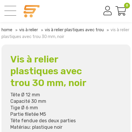
0
home
vis à relier
vis à relier plastiques avec trou
vis à relier
plastiques avec trou 30 mm, noir
Vis à relier
plastiques avec
trou 30 mm, noir
Tête Ø 12 mm
Capacité 30 mm
Tige Ø 6 mm
Partie filetée M5
Tête fendue des deux parties
Matériau: plastique noir