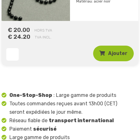
Matériau: acier noir
€ 20.00
HORS TVA
€ 24.20
TVA INCL.
Ajouter
One-Stop-Shop
: Large gamme de produits
Toutes commandes reçues avant 13h00 (CET)
seront expédiées le jour même.
Réseau fiable de
transport international
Paiement
sécurisé
Large gamme de produits