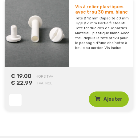
Vis à relier plastiques
avec trou 30 mm, blanc
Tête Ø 12 mm Capacité 30 mm
Tige Ø 6 mm Partie filetée M5
Tête fendue des deux parties
Matériau: plastique blanc Avec
trou depuis la tête prévu pour
le passage d?une chaînette à
boule ou cordon Vis inclus
€ 19.00
HORS TVA
€ 22.99
TVA INCL.
Ajouter