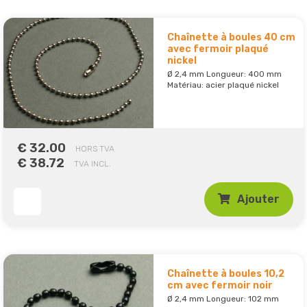
Chaînette à boules 40 cm
avec fermoir plaqué
nickel
Ø 2,4 mm Longueur: 400 mm
Matériau: acier plaqué nickel
€ 32.00
HORS TVA
€ 38.72
TVA INCL.
Ajouter
Chaînette à boules 10,2
cm avec fermoir noir
Ø 2,4 mm Longueur: 102 mm