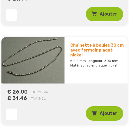
Ajouter
Chaînette à boules 30 cm
avec fermoir plaqué
nickel
Ø 2,4 mm Longueur: 300 mm
Matériau: acier plaqué nickel
€ 26.00
HORS TVA
€ 31.46
TVA INCL.
Ajouter