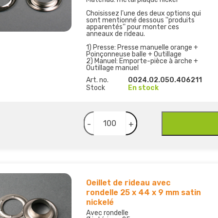
Choisissez l'une des deux options qui
sont mentionné dessous ''produits
apparentés'' pour monter ces
anneaux de rideau.
1) Presse: Presse manuelle orange +
Poinçonneuse balle + Outillage
2) Manuel: Emporte-pièce à arche +
Outillage manuel
Art. no.
0024.02.050.406211
Stock
En stock
-
+
Oeillet de rideau avec
rondelle 25 x 44 x 9 mm satin
nickelé
Avec rondelle