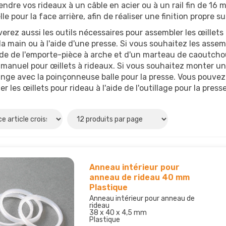
endre vos rideaux à un câble en acier ou à un rail fin de 1
le pour la face arrière, afin de réaliser une finition propre s
erez aussi les outils nécessaires pour assembler les œillets
a main ou à l'aide d'une presse. Si vous souhaitez les asse
aide de l'emporte-pièce à arche et d'un marteau de caoutchouc
e manuel pour œillets à rideaux. Si vous souhaitez monter un 
nge avec la poinçonneuse balle pour la presse. Vous pouvez 
er les œillets pour rideau à l'aide de l'outillage pour la press
Anneau intérieur pour
anneau de rideau 40 mm
Plastique
Anneau intérieur pour anneau de
rideau
38 x 40 x 4,5 mm
Plastique