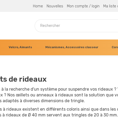
Home
Nouvelles
Mon compte / login
Ma liste
Velcro, Aimants
Mécanismes, Accessoires classeur
Cor
ets de rideaux
 à la recherche d'un système pour suspendre vos rideaux ? 
ux ? Nos œillets ou anneaux à rideaux sont la solution que 
s adaptés à diverses dimensions de tringle.
s à rideaux existent en différents coloris ainsi que dans les
ts à rideaux de Ø 40 mm servent aux tringles de 20 à 30 mm