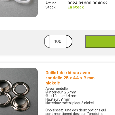
Art. no.
0024.01.200.004062
Stock
En stock
-
+
Oeillet de rideau avec
rondelle 25 x 44 x 9 mm
nickelé
Avec rondelle
Ø intérieur: 25 mm
Ø extérieur: 44 mm
Hauteur: 9 mm
Matériau: métal plaqué nickel
Choisissez l'une des deux options qui
sont mentionné dessous ''produits