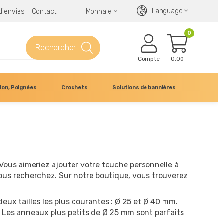
Language
 d'envies
Contact
Monnaie
0
Rechercher
Compte
0.00
don, Poignées
Crochets
Solutions de bannières
Vous aimeriez ajouter votre touche personnelle à
vous recherchez. Sur notre boutique, vous trouverez
 deux tailles les plus courantes : Ø 25 et Ø 40 mm.
. Les anneaux plus petits de Ø 25 mm sont parfaits