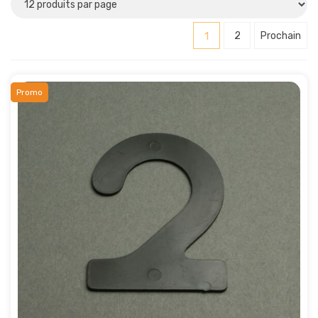
1
2
Prochain
Promo