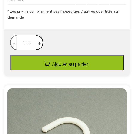
* Les prix ne comprennent pas l'expédition / autres quantités sur
demande
-
+
Ajouter au panier