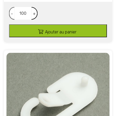
-
+
Ajouter au panier