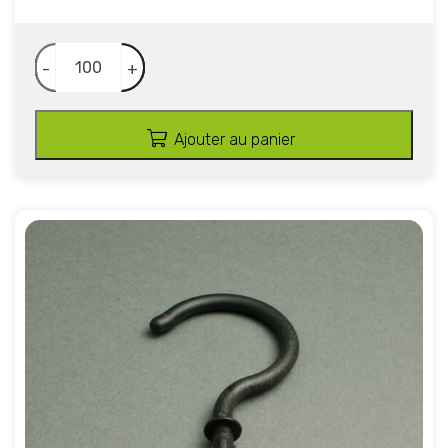
-
+
Ajouter au panier