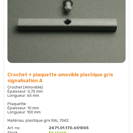
Crochet + plaquette amovible plastique gris
signalisation A
Crochet (Amovible):
Épaisseur: 5,75 mm
Longueur: 65 mm
Plaquette:
Épaisseur: 10 mm
Longueur: 100 mm
Matériau: plastique gris RAL 7042
Art. no.
2471.01.170.651005
Stock
En stock