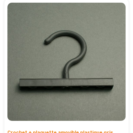
Crochet + plaquette amovible plastique gris