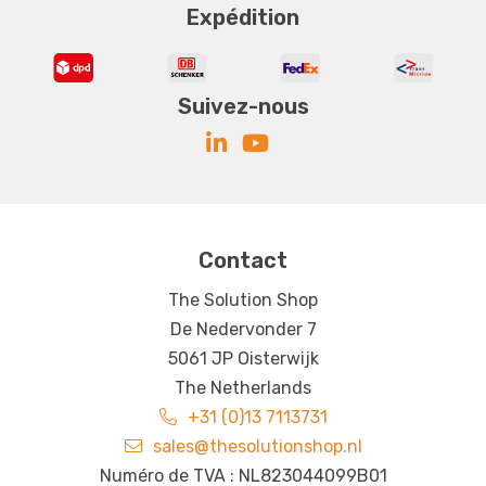
Expédition
Suivez-nous
Contact
The Solution Shop
De Nedervonder 7
5061 JP Oisterwijk
The Netherlands
+31 (0)13 7113731
sales@thesolutionshop.nl
Numéro de TVA : NL823044099B01