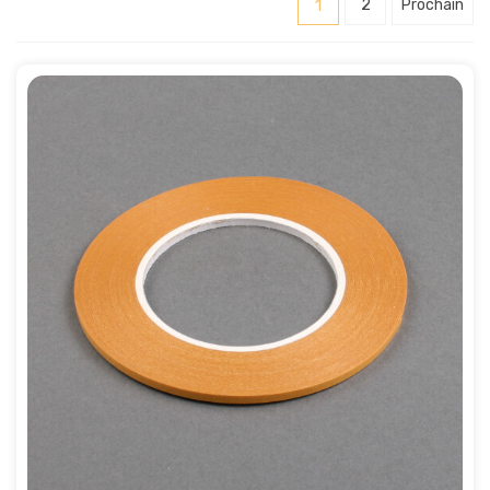
1
2
Prochain