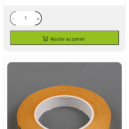
-
+
Ajouter au panier