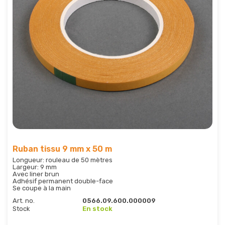
Ruban tissu 9 mm x 50 m
Longueur: rouleau de 50 mètres
Largeur: 9 mm
Avec liner brun
Adhésif permanent double-face
Se coupe à la main
Art. no.
0566.09.600.000009
Stock
En stock