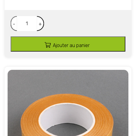
-
+
Ajouter au panier