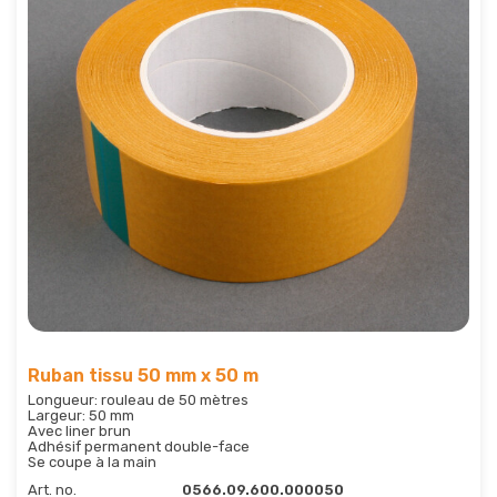
Ruban tissu 50 mm x 50 m
Longueur: rouleau de 50 mètres
Largeur: 50 mm
Avec liner brun
Adhésif permanent double-face
Se coupe à la main
Art. no.
0566.09.600.000050