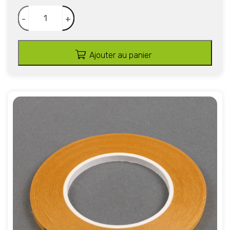
-
+
Ajouter au panier