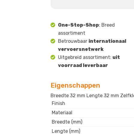
One-Stop-Shop
: Breed
assortiment
Betrouwbaar
internationaal
vervoersnetwerk
Uitgebreid assortiment:
uit
voorraad leverbaar
Eigenschappen
Breedte 32 mm Lengte 32 mm Zelfkle
Finish
Materiaal
Breedte (mm)
Lengte (mm)