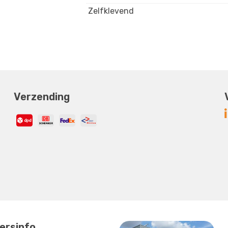
Zelfklevend
Verzending
ersinfo