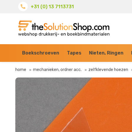
+31 (0) 13 7113731
Boekschroeven
Tapes
Nieten, Ringen
home
mechanieken, ordner acc.
zelfklevende hoezen