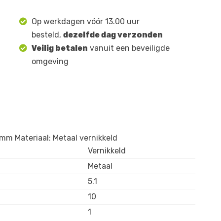
Op werkdagen vóór 13.00 uur
besteld,
dezelfde dag verzonden
Veilig betalen
vanuit een beveiligde
omgeving
mm Materiaal: Metaal vernikkeld
Vernikkeld
Metaal
5.1
10
1