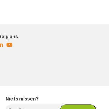
Volg ons
Niets missen?