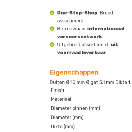
One-Stop-Shop
: Breed
assortiment
Betrouwbaar
internationaal
vervoersnetwerk
Uitgebreid assortiment:
uit
voorraad leverbaar
Eigenschappen
Buiten Ø 10 mm Ø gat 5,1 mm Dikte 1 
Finish
Materiaal
Diameter binnen (mm)
Diameter (mm)
Dikte (mm)