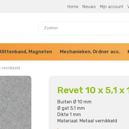
Home
Nieuws
Mijn account
V
Klittenband, Magneten
Mechanieken, Ordner acc.
m vernikkeld
Revet 10 x 5,1 x
Buiten Ø 10 mm
Ø gat 5,1 mm
Dikte 1 mm
Materiaal: Metaal vernikkeld