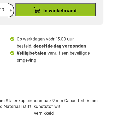
+
In winkelmand
Op werkdagen vóór 13.00 uur
besteld,
dezelfde dag verzonden
Veilig betalen
vanuit een beveiligde
omgeving
6 mm Stalenkap binnenmaat: 9 mm Capaciteit: 6 mm
d Materiaal stift: kunststof wit
Vernikkeld