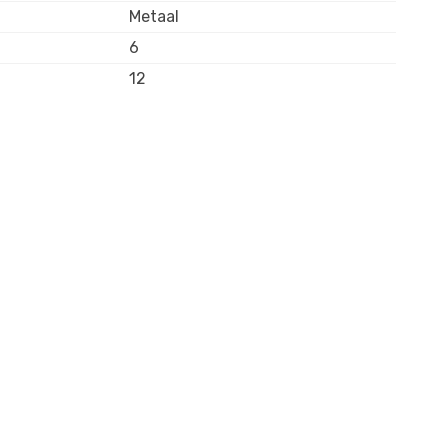
Metaal
6
12