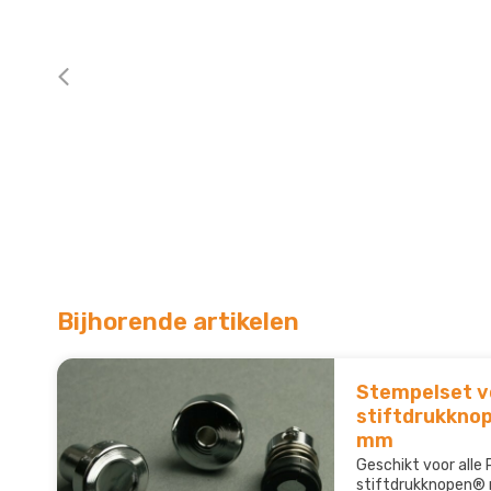
Bijhorende artikelen
Stempelset vo
stiftdrukkno
mm
Geschikt voor alle P
stiftdrukknopen® 