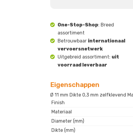
One-Stop-Shop
: Breed
assortiment
Betrouwbaar
internationaal
vervoersnetwerk
Uitgebreid assortiment:
uit
voorraad leverbaar
Eigenschappen
Ø 11 mm Dikte 0,3 mm zelfklevend Mat
Finish
Materiaal
Diameter (mm)
Dikte (mm)