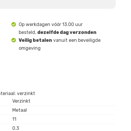
Op werkdagen vóór 13.00 uur
besteld,
dezelfde dag verzonden
Veilig betalen
vanuit een beveiligde
omgeving
eriaal: verzinkt
Verzinkt
Metaal
11
0.3