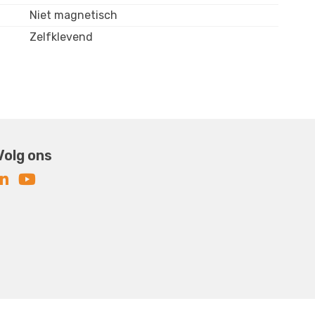
Niet magnetisch
Zelfklevend
Volg ons