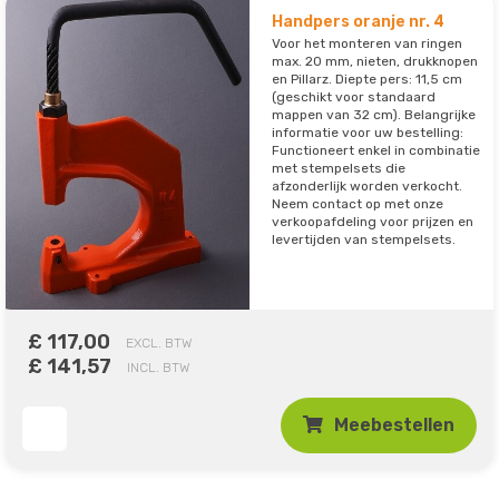
Handpers oranje nr. 4
Voor het monteren van ringen
max. 20 mm, nieten, drukknopen
en Pillarz. Diepte pers: 11,5 cm
(geschikt voor standaard
mappen van 32 cm). Belangrijke
informatie voor uw bestelling:
Functioneert enkel in combinatie
met stempelsets die
afzonderlijk worden verkocht.
Neem contact op met onze
verkoopafdeling voor prijzen en
levertijden van stempelsets.
£ 117,00
EXCL. BTW
£ 141,57
INCL. BTW
Meebestellen