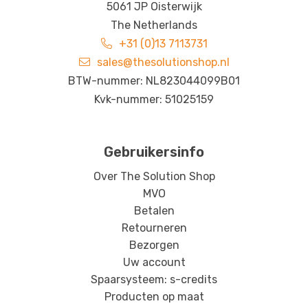
5061 JP Oisterwijk
The Netherlands
+31 (0)13 7113731
sales@thesolutionshop.nl
BTW-nummer: NL823044099B01
Kvk-nummer: 51025159
Gebruikersinfo
Over The Solution Shop
MVO
Betalen
Retourneren
Bezorgen
Uw account
Spaarsysteem: s-credits
Producten op maat