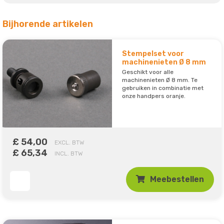
Bijhorende artikelen
Stempelset voor
machinenieten Ø 8 mm
Geschikt voor alle
machinenieten Ø 8 mm. Te
gebruiken in combinatie met
onze handpers oranje.
£ 54,00
EXCL. BTW
£ 65,34
INCL. BTW
Meebestellen