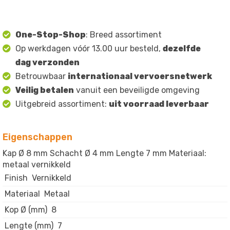
One-Stop-Shop
: Breed assortiment
Op werkdagen vóór 13.00 uur besteld,
dezelfde
dag verzonden
Betrouwbaar
internationaal vervoersnetwerk
Veilig betalen
vanuit een beveiligde omgeving
Uitgebreid assortiment:
uit voorraad leverbaar
Eigenschappen
Kap Ø 8 mm Schacht Ø 4 mm Lengte 7 mm Materiaal:
metaal vernikkeld
Finish
Vernikkeld
Materiaal
Metaal
Kop Ø (mm)
8
Lengte (mm)
7