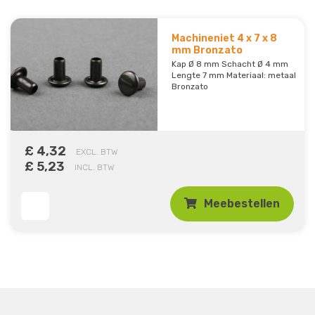
Machineniet 4 x 7 x 8
mm Bronzato
Kap Ø 8 mm Schacht Ø 4 mm
Lengte 7 mm Materiaal: metaal
Bronzato
£ 4,32
EXCL. BTW
£ 5,23
INCL. BTW
Meebestellen