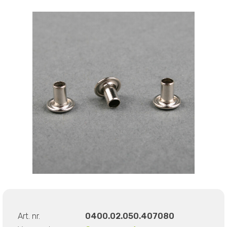
Art. nr.
0400.02.050.407080