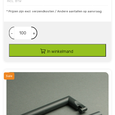
INCL. BTW
* Prijzen zijn excl. verzendkosten / Andere aantallen op aanvraag
-
+
In winkelmand
Sale