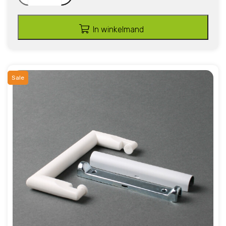
In winkelmand
Sale