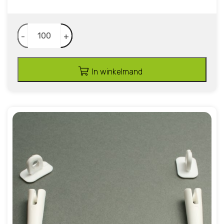
-
+
In winkelmand