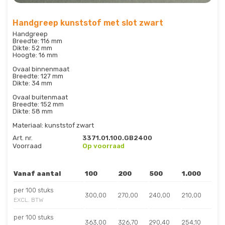
Handgreep kunststof met slot zwart
Handgreep
Breedte: 116 mm
Dikte: 52 mm
Hoogte: 16 mm
Ovaal binnenmaat
Breedte: 127 mm
Dikte: 34 mm
Ovaal buitenmaat
Breedte: 152 mm
Dikte: 58 mm
Materiaal: kunststof zwart
Art. nr.
3371.01.100.GB2400
Voorraad
Op voorraad
Vanaf aantal
100
200
500
1.000
per 100 stuks
300,00
270,00
240,00
210,00
EXCL. BTW
per 100 stuks
363,00
326,70
290,40
254,10