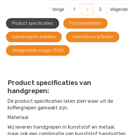
Vorige
1
2
3
Volgende
Product specificaties
Functionaliteiten
Aanverwante artikelen
Alternatieve artikelen
Veelgestelde vragen (FAQ)
Product specificaties van
handgrepen:
De product specificaties laten zien waar uit de
koffergrepen gemaakt zijn.
Materiaal
Wij leveren handgrepen in kunststof en metaal,
maar ook een combinatie van kunststof handvatten