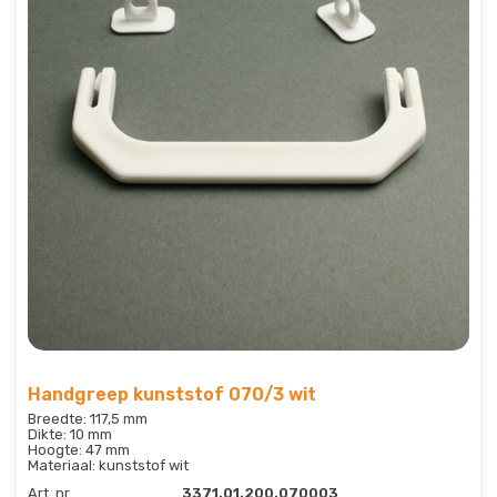
Handgreep kunststof 070/3 wit
Breedte: 117,5 mm
Dikte: 10 mm
Hoogte: 47 mm
Materiaal: kunststof wit
Art. nr.
3371.01.200.070003