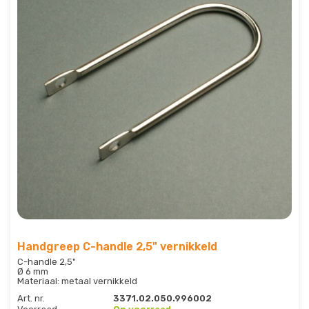
Handgreep C-handle 2,5" vernikkeld
C-handle 2,5"
Ø 6 mm
Materiaal: metaal vernikkeld
Art. nr.
3371.02.050.996002