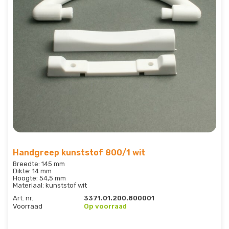
Handgreep kunststof 800/1 wit
Breedte: 145 mm
Dikte: 14 mm
Hoogte: 54,5 mm
Materiaal: kunststof wit
Art. nr.
3371.01.200.800001
Voorraad
Op voorraad