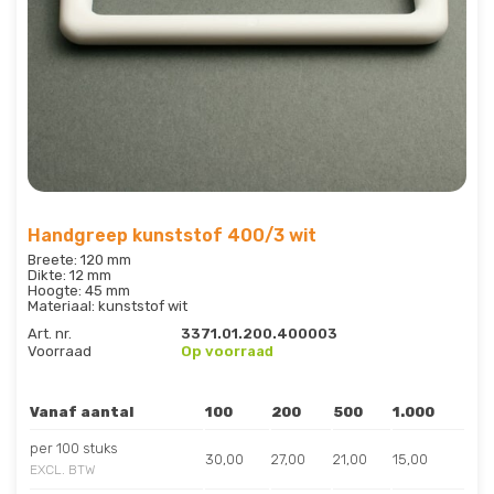
Handgreep kunststof 400/3 wit
Breete: 120 mm
Dikte: 12 mm
Hoogte: 45 mm
Materiaal: kunststof wit
Art. nr.
3371.01.200.400003
Voorraad
Op voorraad
Vanaf aantal
100
200
500
1.000
per 100 stuks
30,00
27,00
21,00
15,00
EXCL. BTW