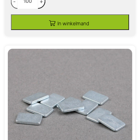
-
+
In winkelmand