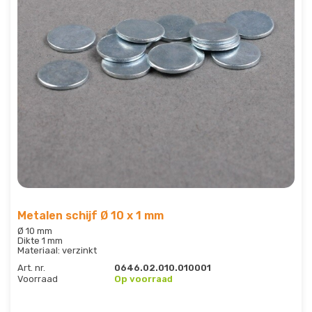
Metalen schijf Ø 10 x 1 mm
Ø 10 mm
Dikte 1 mm
Materiaal: verzinkt
Art. nr.
0646.02.010.010001
Voorraad
Op voorraad