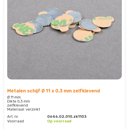
Metalen schijf Ø 11 x 0,3 mm zelfklevend
Ø 11 mm
Dikte 0,3 mm
zelfklevend
Materiaal: verzinkt
Art. nr.
0646.02.010.zk1103
Voorraad
Op voorraad