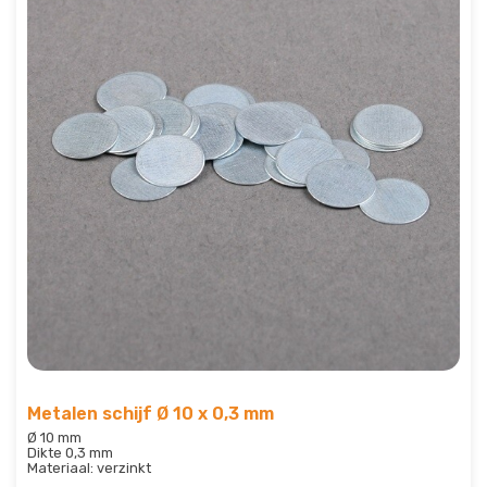
Metalen schijf Ø 10 x 0,3 mm
Ø 10 mm
Dikte 0,3 mm
Materiaal: verzinkt