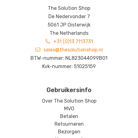
The Solution Shop
De Nedervonder 7
5061 JP Oisterwijk
The Netherlands
+31 (0)13 7113731
sales@thesolutionshop.nl
BTW-nummer: NL823044099B01
Kvk-nummer: 51025159
Gebruikersinfo
Over The Solution Shop
MVO
Betalen
Retourneren
Bezorgen