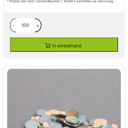
* Prijzen zijn excl. verzendkosten / Andere aantallen op aanvraag
-
+
In winkelmand