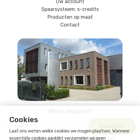
Uw account
Spaarsysteem: s-credits
Producten op maat
Contact
Niets missen?
Cookies
Laat ons weten welke cookies we mogen plaatsen. Wanneer
Ik ga akkoord met
de privacy policy
essentiële cookies aanklikt verzamelen wij geen