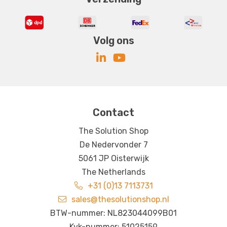
Volg ons
Contact
The Solution Shop
De Nedervonder 7
5061 JP Oisterwijk
The Netherlands
+31 (0)13 7113731
sales@thesolutionshop.nl
BTW-nummer: NL823044099B01
Kvk-nummer: 51025159