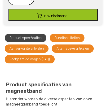
In winkelmand
Product specificaties
Functionaliteiten
Aanverwante artikelen
Alternatieve artikelen
Veelgestelde vragen (FAQ)
Product specificaties van
magneetband
Hieronder worden de diverse aspecten van onze
magneetplakband toegelicht.