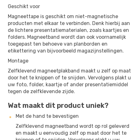
Geschikt voor
Magneettape is geschikt om niet-magnetische
producten met elkaar te verbinden. Denk hierbij aan
de lichtere presentatiematerialen, zoals kaartjes en
folders. Magneetband wordt dan ook voornamelijk
toegepast ten behoeve van planborden en
etikettering van bijvoorbeeld magazijnstellingen.
Montage
Zelfklevend magneetplakband maakt u zelf op maat
door het te knippen of te snijden. Vervolgens plakt u
uw foto, folder, kaartje of ander presentatiemiddel
tegen de zelfklevende zijde.
Wat maakt dit product uniek?
Met de hand te bevestigen
Zelfklevend magneetband wordt op rol geleverd
en maakt u eenvoudig zelf op maat door het te
knippen of te snijden. Vervolgens plakt u uw