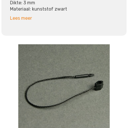
Dikte: 3 mm
Materiaal: kunststof zwart
Lees meer