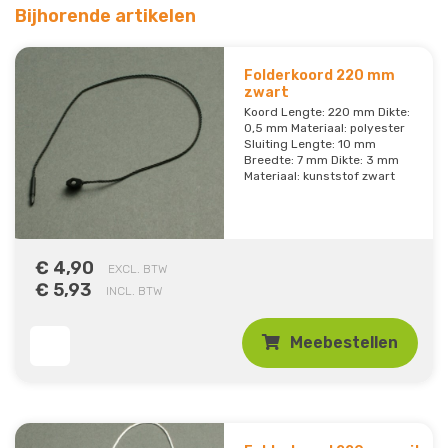
Bijhorende artikelen
Folderkoord 220 mm
zwart
Koord Lengte: 220 mm Dikte:
0,5 mm Materiaal: polyester
Sluiting Lengte: 10 mm
Breedte: 7 mm Dikte: 3 mm
Materiaal: kunststof zwart
€ 4,90
EXCL. BTW
€ 5,93
INCL. BTW
Meebestellen