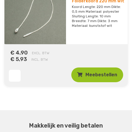
Folderkoord 220 mm wit
Koord Lengte: 220 mm Dikte:
0,5 mm Materiaal: polyester
Sluiting Lengte: 10 mm
Breedte: 7 mm Dikte: 3 mm
Materiaal: kunststof wit
€ 4,90
EXCL. BTW
€ 5,93
INCL. BTW
Meebestellen
Makkelijk en veilig betalen