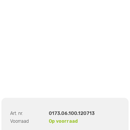
Art. nr.
0173.06.100.120713
Voorraad
Op voorraad