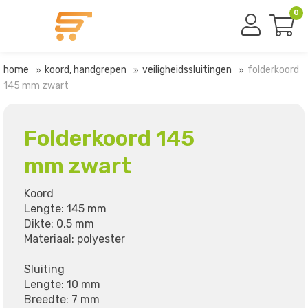
0
home
koord, handgrepen
veiligheidssluitingen
folderkoord
145 mm zwart
Folderkoord 145
mm zwart
Koord
Lengte: 145 mm
Dikte: 0,5 mm
Materiaal: polyester
Sluiting
Lengte: 10 mm
Breedte: 7 mm