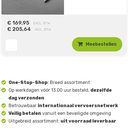
€ 169,95
EXCL. BTW
€ 205,64
INCL. BTW
Meebestellen
One-Stop-Shop
: Breed assortiment
Op werkdagen vóór 13.00 uur besteld,
dezelfde
dag verzonden
Betrouwbaar
internationaal vervoersnetwerk
Veilig betalen
vanuit een beveiligde omgeving
Uitgebreid assortiment:
uit voorraad leverbaar