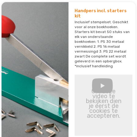
Handpers incl. starters
kit
Inclusief stempelset. Geschikt
voor al onze boekhoeken.
Starters kit bevat 50 stuks van
elk van onderstaande
boekhoeken: 1. PS 30 metaal
vernikkeld 2. PS 16 metaal
vermessingd 3. PS 22 metaal
zwart De complete set wordt
geleverd in een opbergbox.
*inclusief handleiding
Om deze
video te
bekijken dien
je eerst de
cookies te
accepteren.