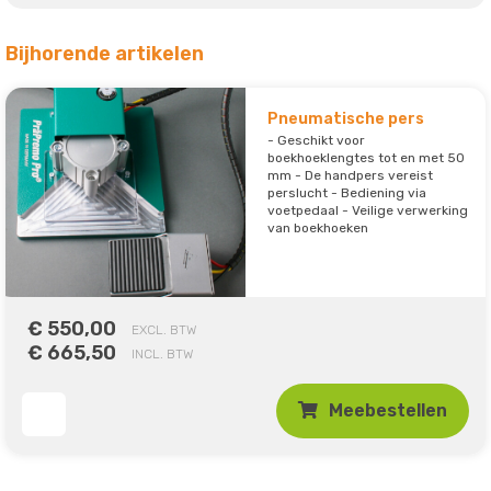
Bijhorende artikelen
Pneumatische pers
- Geschikt voor
boekhoeklengtes tot en met 50
mm - De handpers vereist
perslucht - Bediening via
voetpedaal - Veilige verwerking
van boekhoeken
€ 550,00
EXCL. BTW
€ 665,50
INCL. BTW
Meebestellen