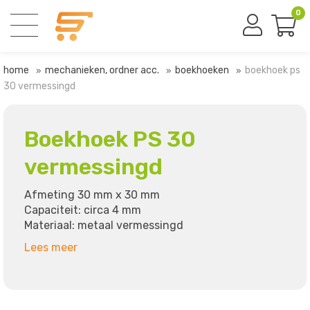
0
home
mechanieken, ordner acc.
boekhoeken
boekhoek ps
30 vermessingd
Boekhoek PS 30
vermessingd
Afmeting 30 mm x 30 mm
Capaciteit: circa 4 mm
Materiaal: metaal vermessingd
Lees meer