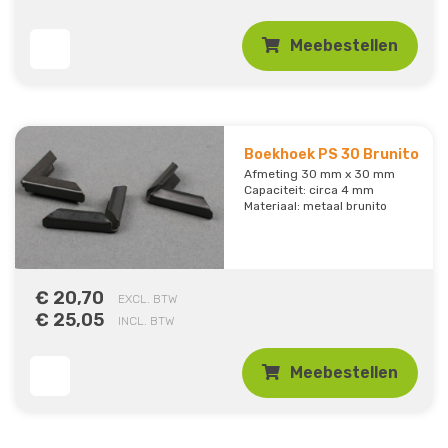
Meebestellen
Boekhoek PS 30 Brunito
Afmeting 30 mm x 30 mm
Capaciteit: circa 4 mm
Materiaal: metaal brunito
€ 20,70
EXCL. BTW
€ 25,05
INCL. BTW
Meebestellen