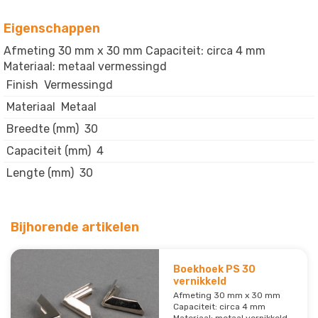
Eigenschappen
Afmeting 30 mm x 30 mm Capaciteit: circa 4 mm
Materiaal: metaal vermessingd
Finish
Vermessingd
Materiaal
Metaal
Breedte (mm)
30
Capaciteit (mm)
4
Lengte (mm)
30
Bijhorende artikelen
Boekhoek PS 30
vernikkeld
Afmeting 30 mm x 30 mm
Capaciteit: circa 4 mm
Materiaal: metaal vernikkeld