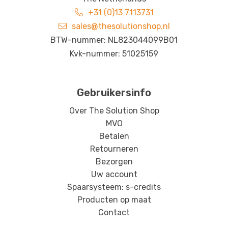
+31 (0)13 7113731
sales@thesolutionshop.nl
BTW-nummer: NL823044099B01
Kvk-nummer: 51025159
Gebruikersinfo
Over The Solution Shop
MVO
Betalen
Retourneren
Bezorgen
Uw account
Spaarsysteem: s-credits
Producten op maat
Contact