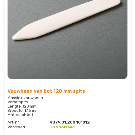
Vouwbeen van bot 120 mm spits
Klassiek vouwbeen
Vorm: spits
Lengte: 120 mm
Breedte: 17,6 mm
Materiaal: bot
Art. nr.
4079.01.200.101012
Voorraad
Op voorraad