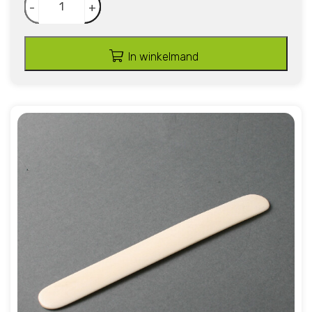
-
+
In winkelmand