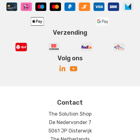
Verzending
Volg ons
Contact
The Solution Shop
De Nedervonder 7
5061 JP Oisterwijk
The Netherlands