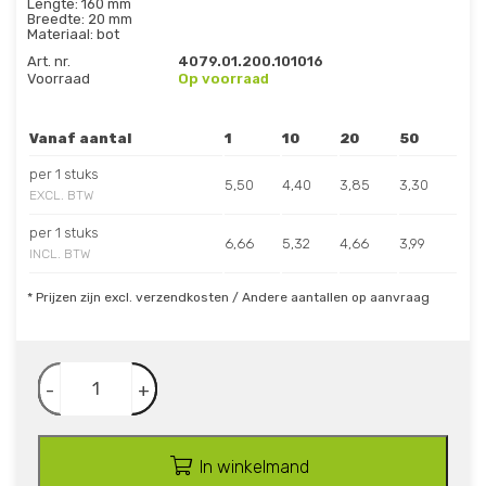
Lengte: 160 mm
Breedte: 20 mm
Materiaal: bot
Art. nr.
4079.01.200.101016
Voorraad
Op voorraad
Vanaf aantal
1
10
20
50
per 1 stuks
5,50
4,40
3,85
3,30
EXCL. BTW
per 1 stuks
6,66
5,32
4,66
3,99
INCL. BTW
* Prijzen zijn excl. verzendkosten / Andere aantallen op aanvraag
-
+
In winkelmand