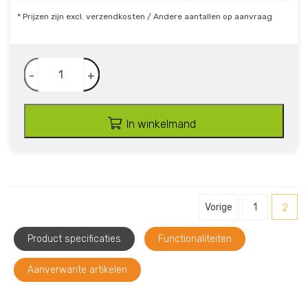
* Prijzen zijn excl. verzendkosten / Andere aantallen op aanvraag
-
+
In winkelmand
Vorige
1
2
Product specificaties
Functionaliteiten
Aanverwante artikelen