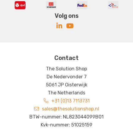
Volg ons
Contact
The Solution Shop
De Nedervonder 7
5061 JP Oisterwijk
The Netherlands
+31 (0)13 7113731
sales@thesolutionshop.nl
BTW-nummer: NL823044099B01
Kvk-nummer: 51025159