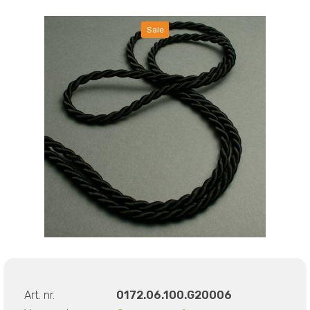
Sale
Art. nr.
0172.06.100.G20006