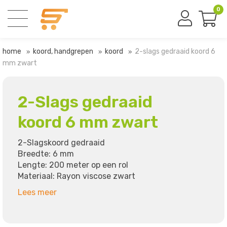
0
home
koord, handgrepen
koord
2-slags gedraaid koord 6
mm zwart
2-Slags gedraaid
koord 6 mm zwart
2-Slagskoord gedraaid
Breedte: 6 mm
Lengte: 200 meter op een rol
Materiaal: Rayon viscose zwart
Lees meer