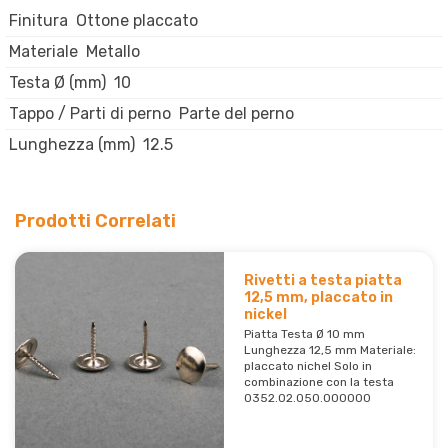
Finitura
Ottone placcato
Materiale
Metallo
Testa Ø (mm)
10
Tappo / Parti di perno
Parte del perno
Lunghezza (mm)
12.5
Prodotti Correlati
Rivetti a testa piatta
12,5 mm, placcato in
nickel
Piatta Testa Ø 10 mm
Lunghezza 12,5 mm Materiale:
placcato nichel Solo in
combinazione con la testa
0352.02.050.000000