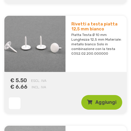
Rivetti a testa piatta
12,5 mm bianco
Piatta Testa Ø 10 mm
Lunghezza 12,5 mm Materiale:
metallo bianco Solo in
combinazione con la testa
0352.02.200.000000
€ 5.50
ESCL. IVA
€ 6.66
INCL. IVA
Aggiungi