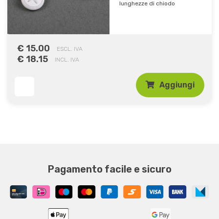
lunghezze di chiodo
€ 15.00
ESCL. IVA
€ 18.15
INCL. IVA
Aggiungi
Pagamento facile e sicuro