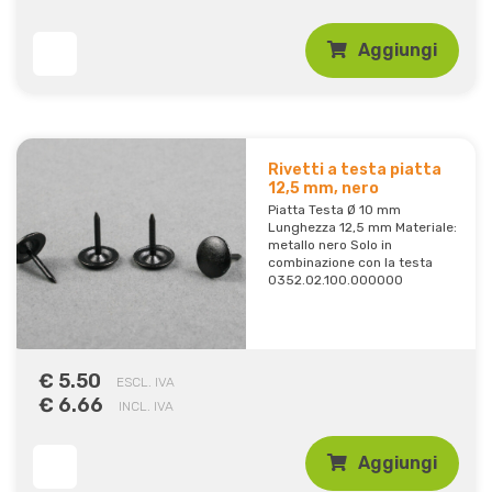
Aggiungi
Rivetti a testa piatta
12,5 mm, nero
Piatta Testa Ø 10 mm
Lunghezza 12,5 mm Materiale:
metallo nero Solo in
combinazione con la testa
0352.02.100.000000
€ 5.50
ESCL. IVA
€ 6.66
INCL. IVA
Aggiungi