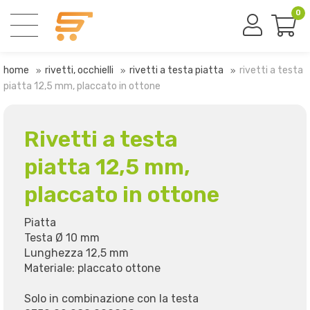
0
home
rivetti, occhielli
rivetti a testa piatta
rivetti a testa
piatta 12,5 mm, placcato in ottone
Rivetti a testa
piatta 12,5 mm,
placcato in ottone
Piatta
Testa Ø 10 mm
Lunghezza 12,5 mm
Materiale: placcato ottone
Solo in combinazione con la testa