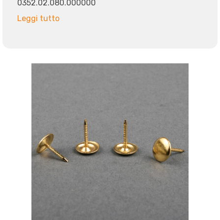
0352.02.080.000000
Leggi tutto