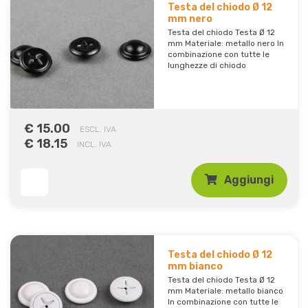
Testa del chiodo Ø 12
mm nero
Testa del chiodo Testa Ø 12
mm Materiale: metallo nero In
combinazione con tutte le
lunghezze di chiodo
€ 15.00
ESCL. IVA
€ 18.15
INCL. IVA
Aggiungi
Testa del chiodo Ø 12
mm bianco
Testa del chiodo Testa Ø 12
mm Materiale: metallo bianco
In combinazione con tutte le