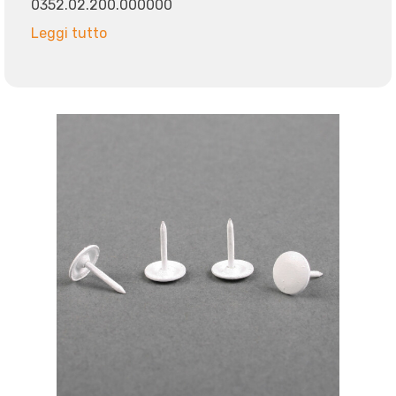
0352.02.200.000000
Leggi tutto