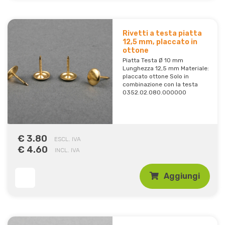
Rivetti a testa piatta
12,5 mm, placcato in
ottone
Piatta Testa Ø 10 mm
Lunghezza 12,5 mm Materiale:
placcato ottone Solo in
combinazione con la testa
0352.02.080.000000
€ 3.80
ESCL. IVA
€ 4.60
INCL. IVA
Aggiungi