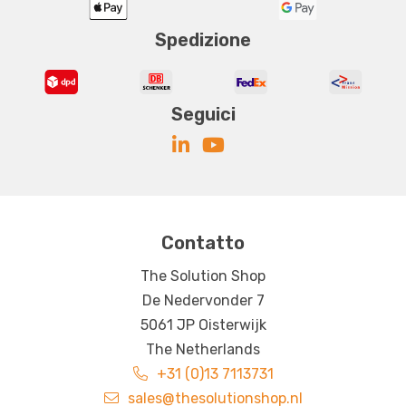
Spedizione
Seguici
Contatto
The Solution Shop
De Nedervonder 7
5061 JP Oisterwijk
The Netherlands
+31 (0)13 7113731
sales@thesolutionshop.nl