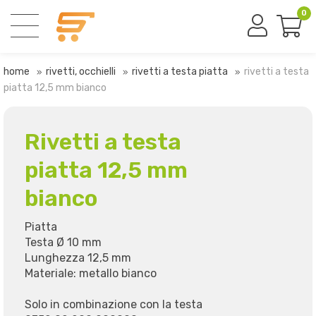
0
home
rivetti, occhielli
rivetti a testa piatta
rivetti a testa
piatta 12,5 mm bianco
Rivetti a testa
piatta 12,5 mm
bianco
Piatta
Testa Ø 10 mm
Lunghezza 12,5 mm
Materiale: metallo bianco
Solo in combinazione con la testa