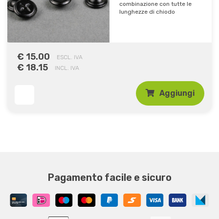
combinazione con tutte le
lunghezze di chiodo
€ 15.00
ESCL. IVA
€ 18.15
INCL. IVA
Aggiungi
Pagamento facile e sicuro