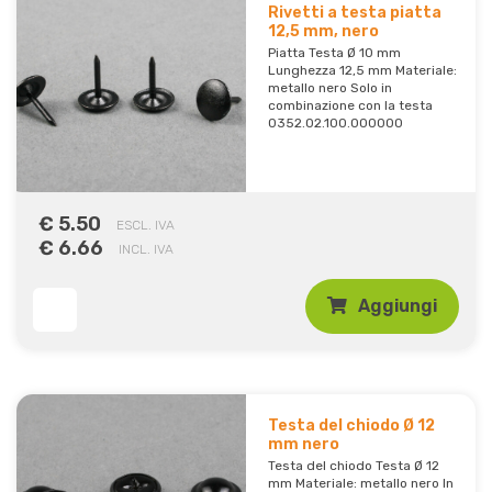
Rivetti a testa piatta
12,5 mm, nero
Piatta Testa Ø 10 mm
Lunghezza 12,5 mm Materiale:
metallo nero Solo in
combinazione con la testa
0352.02.100.000000
€ 5.50
ESCL. IVA
€ 6.66
INCL. IVA
Aggiungi
Testa del chiodo Ø 12
mm nero
Testa del chiodo Testa Ø 12
mm Materiale: metallo nero In