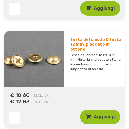
Aggiungi
Testa del chiodo Ø testa
12 mm, placcato in
ottone
Testa del chiodo Testa Ø 12
mm Materiale: placcato ottone
In combinazione con tutte le
lunghezze di chiodo
€ 10.60
ESCL. IVA
€ 12.83
INCL. IVA
Aggiungi