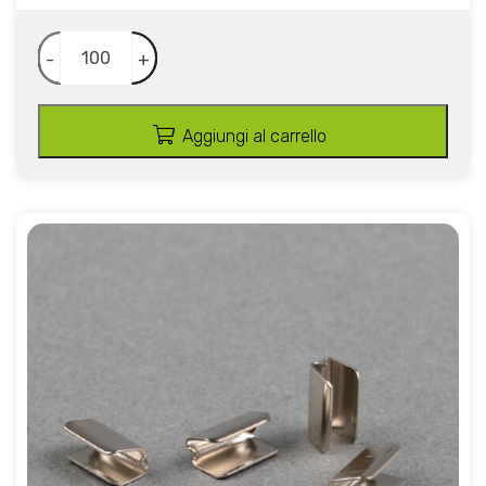
-
+
Aggiungi al carrello