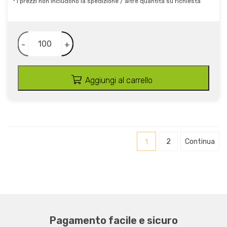
* I prezzi non includono la spedizione / altre quantità su richiesta
-
+
Aggiungi al carrello
1
2
Continua
Pagamento facile e sicuro