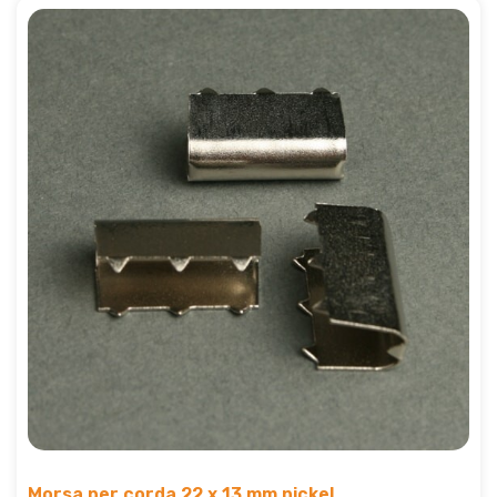
Morsa per corda 22 x 13 mm nickel