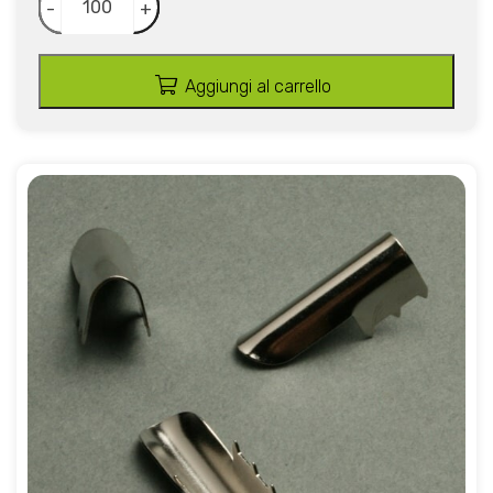
-
+
Aggiungi al carrello