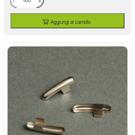
-
+
Aggiungi al carrello