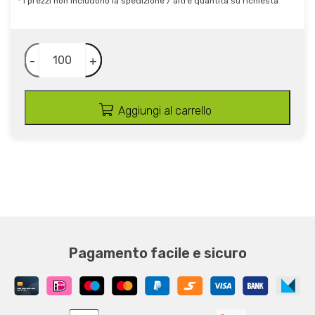
* I prezzi non includono la spedizione / altre quantità su richiesta
-
+
Aggiungi al carrello
Pagamento facile e sicuro