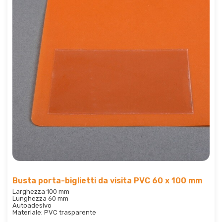
Busta porta-biglietti da visita PVC 60 x 100 mm
Larghezza 100 mm
Lunghezza 60 mm
Autoadesivo
Materiale: PVC trasparente