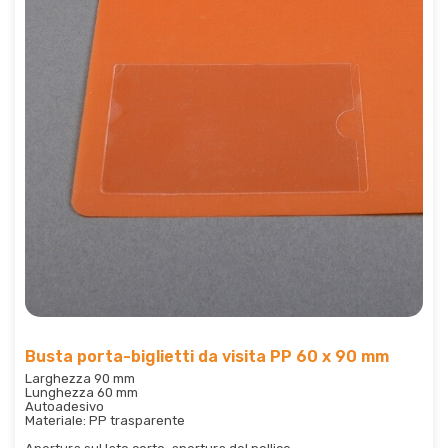
Busta porta-biglietti da visita PP 60 x 90 mm
Larghezza 90 mm
Lunghezza 60 mm
Autoadesivo
Materiale: PP trasparente