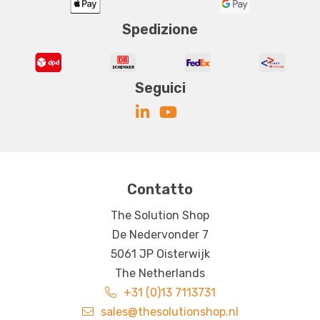
Spedizione
Seguici
Contatto
The Solution Shop
De Nedervonder 7
5061 JP Oisterwijk
The Netherlands
+31 (0)13 7113731
sales@thesolutionshop.nl