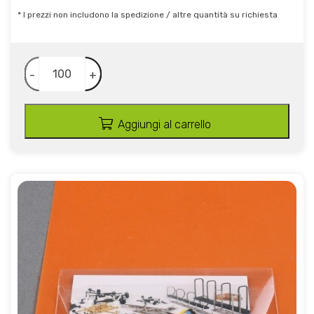
* I prezzi non includono la spedizione / altre quantità su richiesta
-
+
Aggiungi al carrello