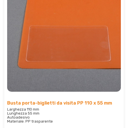
Busta porta-biglietti da visita PP 110 x 55 mm
Larghezza 110 mm
Lunghezza 55 mm
Autoadesivo
Materiale: PP trasparente