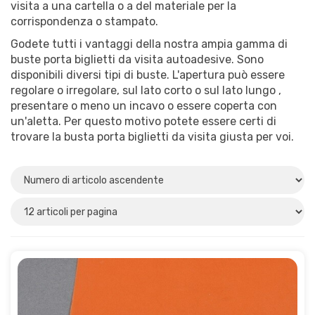
visita a una cartella o a del materiale per la
Opening lange zijde
(3)
corrispondenza o stampato.
Godete tutti i vantaggi della nostra ampia gamma di
Materiale
buste porta biglietti da visita autoadesive. Sono
Plastica
(10)
disponibili diversi tipi di buste. L'apertura può essere
regolare o irregolare, sul lato corto o sul lato lungo ,
PP
(1)
presentare o meno un incavo o essere coperta con
un'aletta. Per questo motivo potete essere certi di
trovare la busta porta biglietti da visita giusta per voi.