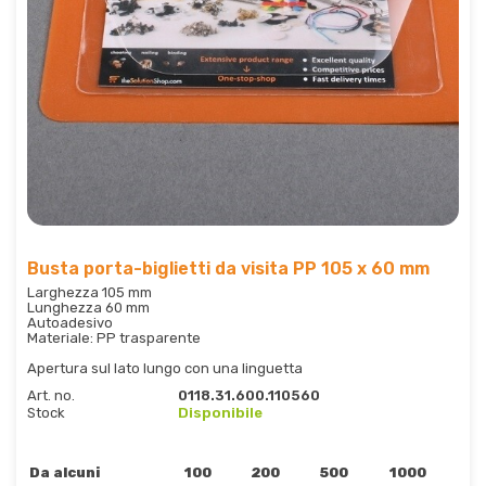
Busta porta-biglietti da visita PP 105 x 60 mm
Larghezza 105 mm
Lunghezza 60 mm
Autoadesivo
Materiale: PP trasparente
Apertura sul lato lungo con una linguetta
Art. no.
0118.31.600.110560
Stock
Disponibile
Da alcuni
100
200
500
1000