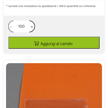
* I prezzi non includono la spedizione / altre quantità su richiesta
-
+
Aggiungi al carrello