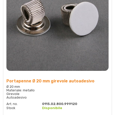
Portapenne Ø 20 mm girevole autoadesivo
Ø 20 mm
Materiale: metallo
Girevole
Autoadesivo
Art. no.
0115.02.800.999120
Stock
Disponibile