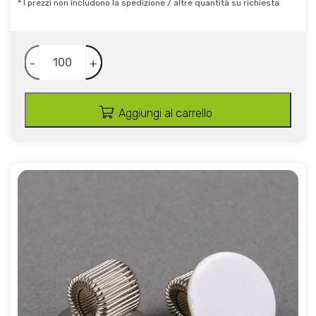
* I prezzi non includono la spedizione / altre quantità su richiesta
-
+
Aggiungi al carrello