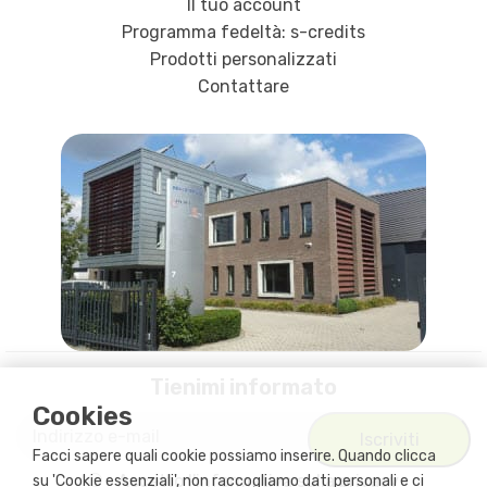
Il tuo account
Programma fedeltà: s-credits
Prodotti personalizzati
Contattare
Tienimi informato
Cookies
Facci sapere quali cookie possiamo inserire. Quando clicca
Accetto
l'informativa sulla privacy
su 'Cookie essenziali', non raccogliamo dati personali e ci