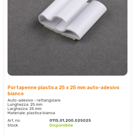
Portapenne plastica 25 x 25 mm auto-adesivo
bianco
Auto-adesivo - rettangolare
Lunghezza: 25 mm
Larghezza: 25 mm
Materiale: plastica bianca
Art. no.
0115.01.200.025025
Stock
Disponibile