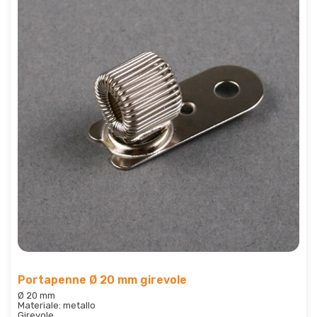
Portapenne Ø 20 mm girevole
Ø 20 mm
Materiale: metallo
Girevole