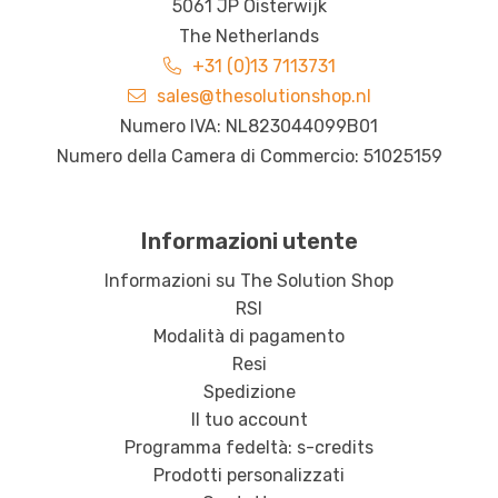
5061 JP Oisterwijk
The Netherlands
+31 (0)13 7113731
sales@thesolutionshop.nl
Numero IVA: NL823044099B01
Numero della Camera di Commercio: 51025159
Informazioni utente
Informazioni su The Solution Shop
RSI
Modalità di pagamento
Resi
Spedizione
Il tuo account
Programma fedeltà: s-credits
Prodotti personalizzati