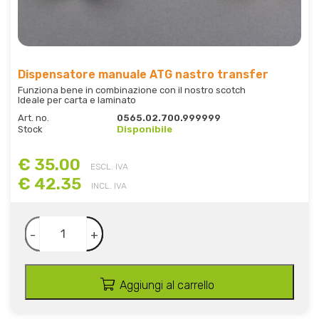
Dispensatore manuale ATG nastro transfer
Funziona bene in combinazione con il nostro scotch
Ideale per carta e laminato
Art. no.
0565.02.700.999999
Stock
Disponibile
€ 35.00
ESCL. IVA
€ 42.35
INCL. IVA
-
+
Aggiungi al carrello