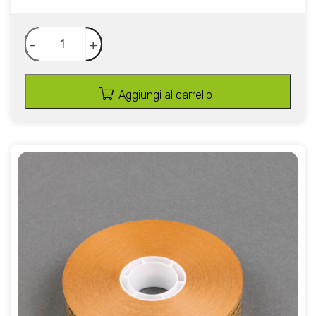
-
+
Aggiungi al carrello