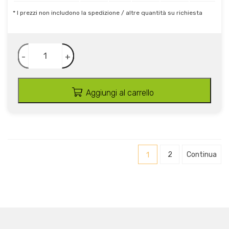
* I prezzi non includono la spedizione / altre quantità su richiesta
-
+
Aggiungi al carrello
1
2
Continua