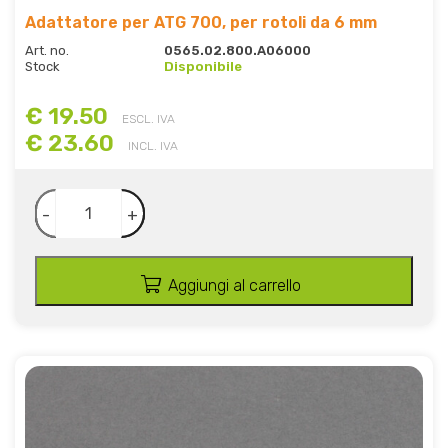
Adattatore per ATG 700, per rotoli da 6 mm
Art. no.
0565.02.800.A06000
Stock
Disponibile
€ 19.50
ESCL. IVA
€ 23.60
INCL. IVA
-
+
Aggiungi al carrello