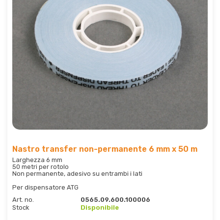
Nastro transfer non-permanente 6 mm x 50 m
Larghezza 6 mm
50 metri per rotolo
Non permanente, adesivo su entrambi i lati
Per dispensatore ATG
Art. no.
0565.09.600.100006
Stock
Disponibile