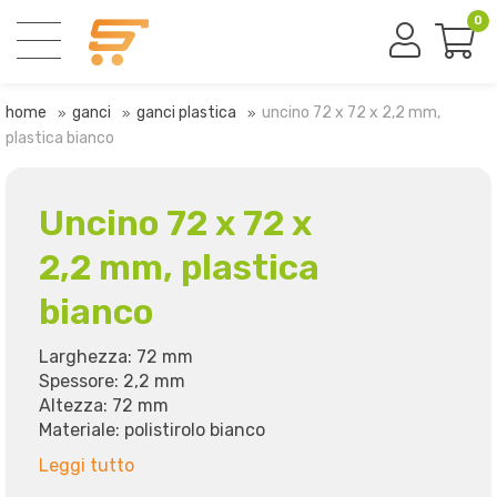
0
home
ganci
ganci plastica
uncino 72 x 72 x 2,2 mm,
plastica bianco
Uncino 72 x 72 x
2,2 mm, plastica
bianco
Larghezza: 72 mm
Spessore: 2,2 mm
Altezza: 72 mm
Materiale: polistirolo bianco
Leggi tutto