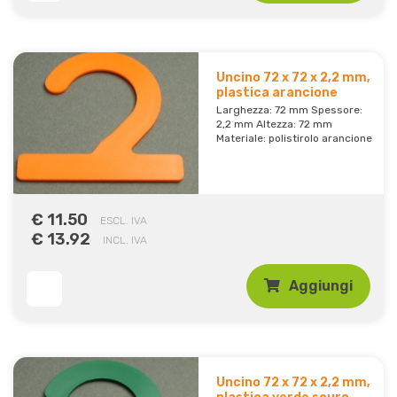
Uncino 72 x 72 x 2,2 mm,
plastica arancione
Larghezza: 72 mm Spessore:
2,2 mm Altezza: 72 mm
Materiale: polistirolo arancione
€ 11.50
ESCL. IVA
€ 13.92
INCL. IVA
Aggiungi
Uncino 72 x 72 x 2,2 mm,