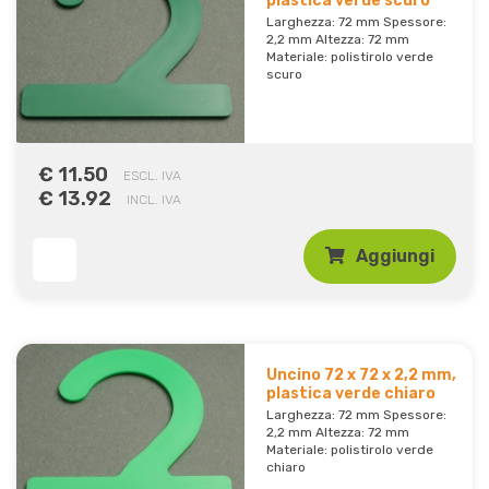
plastica verde scuro
Larghezza: 72 mm Spessore:
2,2 mm Altezza: 72 mm
Materiale: polistirolo verde
scuro
€ 11.50
ESCL. IVA
€ 13.92
INCL. IVA
Aggiungi
Uncino 72 x 72 x 2,2 mm,
plastica verde chiaro
Larghezza: 72 mm Spessore:
2,2 mm Altezza: 72 mm
Materiale: polistirolo verde
chiaro