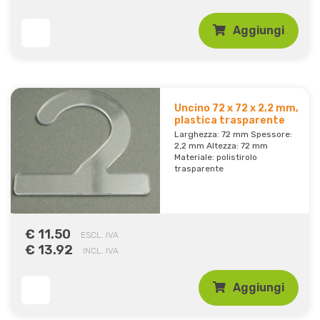
Aggiungi
Uncino 72 x 72 x 2,2 mm,
plastica trasparente
Larghezza: 72 mm Spessore:
2,2 mm Altezza: 72 mm
Materiale: polistirolo
trasparente
€ 11.50
ESCL. IVA
€ 13.92
INCL. IVA
Aggiungi