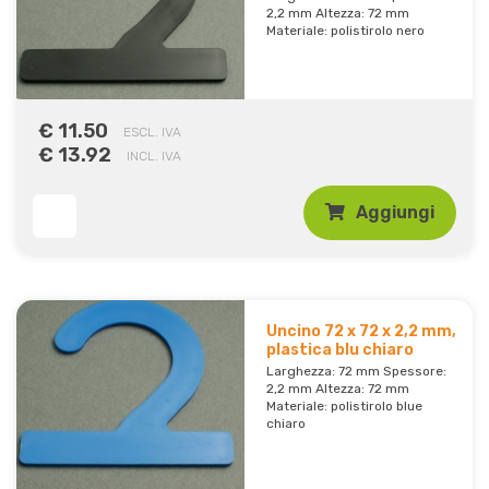
2,2 mm Altezza: 72 mm
Materiale: polistirolo nero
€ 11.50
ESCL. IVA
€ 13.92
INCL. IVA
Aggiungi
Uncino 72 x 72 x 2,2 mm,
plastica blu chiaro
Larghezza: 72 mm Spessore:
2,2 mm Altezza: 72 mm
Materiale: polistirolo blue
chiaro