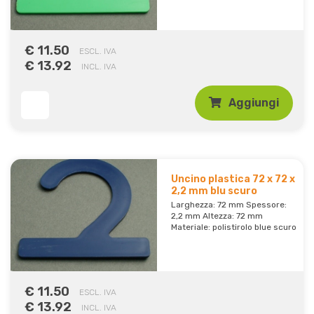
€ 11.50
ESCL. IVA
€ 13.92
INCL. IVA
Aggiungi
Uncino plastica 72 x 72 x
2,2 mm blu scuro
Larghezza: 72 mm Spessore:
2,2 mm Altezza: 72 mm
Materiale: polistirolo blue scuro
€ 11.50
ESCL. IVA
€ 13.92
INCL. IVA