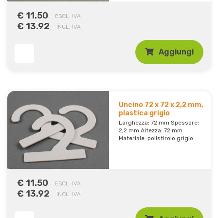
€ 11.50
ESCL. IVA
€ 13.92
INCL. IVA
Aggiungi
Uncino 72 x 72 x 2,2 mm,
plastica grigio
Larghezza: 72 mm Spessore:
2,2 mm Altezza: 72 mm
Materiale: polistirolo grigio
€ 11.50
ESCL. IVA
€ 13.92
INCL. IVA