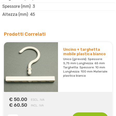
Spessore (mm)
3
Altezza (mm)
45
Prodotti Correlati
Uncino + targhetta
mobile plastica bianco
Unico (girevole): Spessore:
5,75 mm Lunghezza: 65 mm
Targhetta: Spessore: 10 mm
Lunghezza: 100 mm Materiale:
plastica bianca
€ 50.00
ESCL. IVA
€ 60.50
INCL. IVA