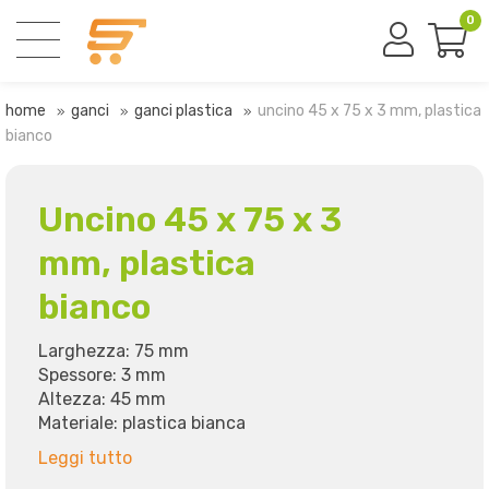
0
home
ganci
ganci plastica
uncino 45 x 75 x 3 mm, plastica
bianco
Uncino 45 x 75 x 3
mm, plastica
bianco
Larghezza: 75 mm
Spessore: 3 mm
Altezza: 45 mm
Materiale: plastica bianca
Leggi tutto