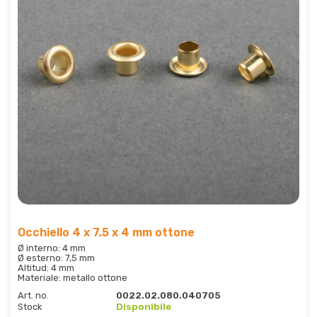
Occhiello 4 x 7,5 x 4 mm ottone
Ø interno: 4 mm
Ø esterno: 7,5 mm
Altitud: 4 mm
Materiale: metallo ottone
Art. no.
0022.02.080.040705
Stock
Disponibile