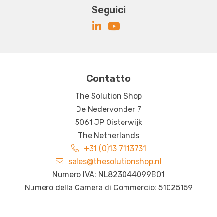
Seguici
Contatto
The Solution Shop
De Nedervonder 7
5061 JP Oisterwijk
The Netherlands
+31 (0)13 7113731
sales@thesolutionshop.nl
Numero IVA: NL823044099B01
Numero della Camera di Commercio: 51025159