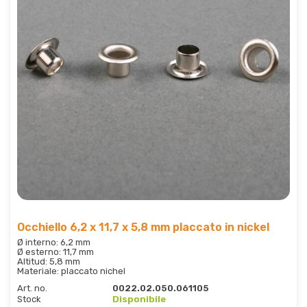
Occhiello 6,2 x 11,7 x 5,8 mm placcato in nickel
Ø interno: 6,2 mm
Ø esterno: 11,7 mm
Altitud: 5,8 mm
Materiale: placcato nichel
Art. no.
0022.02.050.061105
Stock
Disponibile