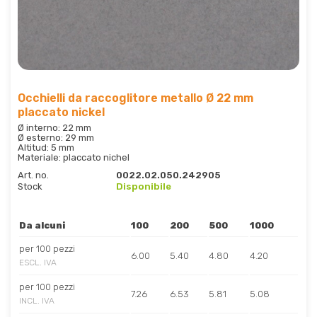
Occhielli da raccoglitore metallo Ø 22 mm
placcato nickel
Ø interno: 22 mm
Ø esterno: 29 mm
Altitud: 5 mm
Materiale: placcato nichel
Art. no.
0022.02.050.242905
Stock
Disponibile
Da alcuni
100
200
500
1000
per 100 pezzi
6.00
5.40
4.80
4.20
ESCL. IVA
per 100 pezzi
7.26
6.53
5.81
5.08
INCL. IVA