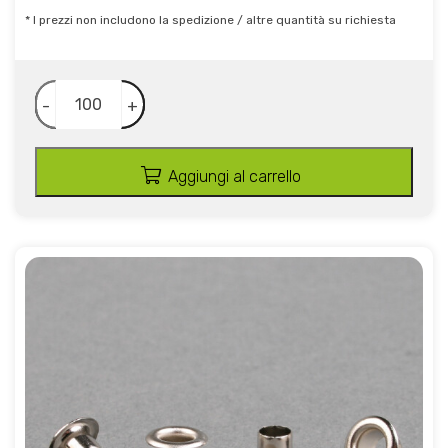
* I prezzi non includono la spedizione / altre quantità su richiesta
-
+
Aggiungi al carrello