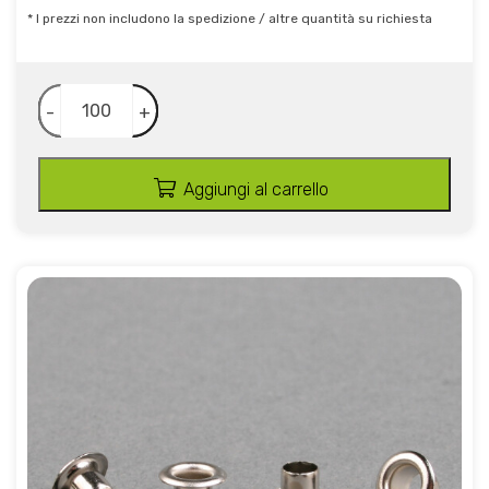
* I prezzi non includono la spedizione / altre quantità su richiesta
-
+
Aggiungi al carrello