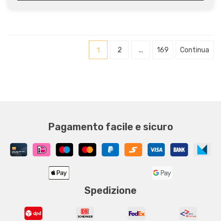
1
2
...
169
Continua
Pagamento facile e sicuro
Spedizione