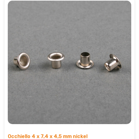
Occhiello 4 x 7,4 x 4,5 mm nickel