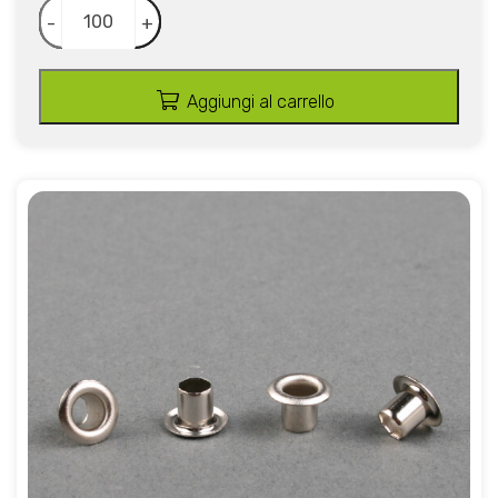
-
+
Aggiungi al carrello