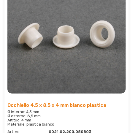
Occhiello 4,5 x 8,5 x 4 mm bianco plastica
Ø interno: 4,5 mm
Ø esterno: 8,5 mm
Altitud: 4 mm
Materiale: plastica bianco
Art. no.
0021.02.200.050803