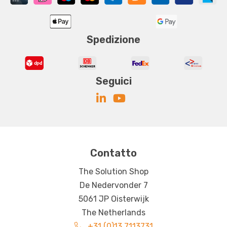
Spedizione
Seguici
Contatto
The Solution Shop
De Nedervonder 7
5061 JP Oisterwijk
The Netherlands
+31 (0)13 7113731