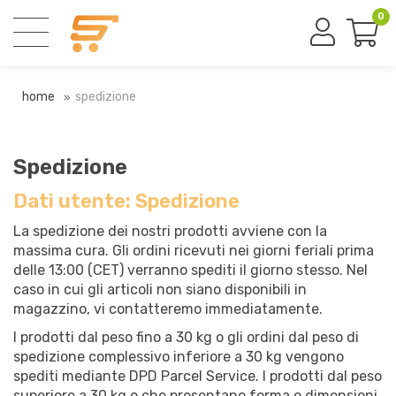
0
home
spedizione
Spedizione
Dati utente: Spedizione
La spedizione dei nostri prodotti avviene con la
massima cura. Gli ordini ricevuti nei giorni feriali prima
delle 13:00 (CET) verranno spediti il giorno stesso. Nel
caso in cui gli articoli non siano disponibili in
magazzino, vi contatteremo immediatamente.
I prodotti dal peso fino a 30 kg o gli ordini dal peso di
spedizione complessivo inferiore a 30 kg vengono
spediti mediante DPD Parcel Service. I prodotti dal peso
superiore a 30 kg o che presentano forma o dimensioni