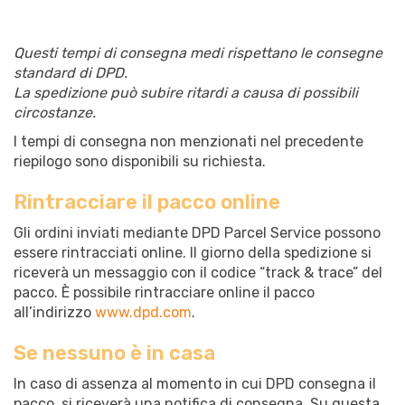
Questi tempi di consegna medi rispettano le consegne
standard di DPD.
La spedizione può subire ritardi a causa di possibili
circostanze.
I tempi di consegna non menzionati nel precedente
riepilogo sono disponibili su richiesta.
Rintracciare il pacco online
Gli ordini inviati mediante DPD Parcel Service possono
essere rintracciati online. Il giorno della spedizione si
riceverà un messaggio con il codice “track & trace” del
pacco. È possibile rintracciare online il pacco
all’indirizzo
www.dpd.com
.
Se nessuno è in casa
In caso di assenza al momento in cui DPD consegna il
pacco, si riceverà una notifica di consegna. Su questa