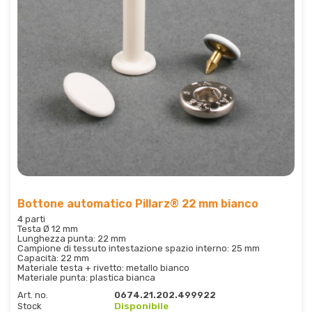
Bottone automatico Pillarz® 22 mm bianco
4 parti
Testa Ø 12 mm
Lunghezza punta: 22 mm
Campione di tessuto intestazione spazio interno: 25 mm
Capacità: 22 mm
Materiale testa + rivetto: metallo bianco
Materiale punta: plastica bianca
Art. no.
0674.21.202.499922
Stock
Disponibile