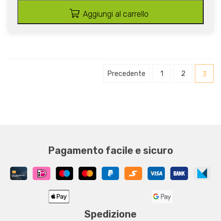
Aggiungi al carrello
Precedente
1
2
3
Pagamento facile e sicuro
Spedizione