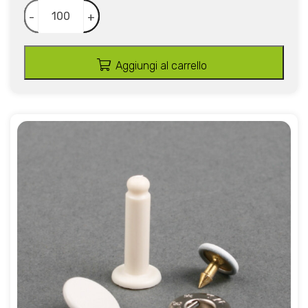
-
+
Aggiungi al carrello