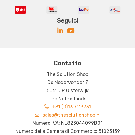
Seguici
Contatto
The Solution Shop
De Nedervonder 7
5061 JP Oisterwijk
The Netherlands
+31 (0)13 7113731
sales@thesolutionshop.nl
Numero IVA: NL823044099B01
Numero della Camera di Commercio: 51025159