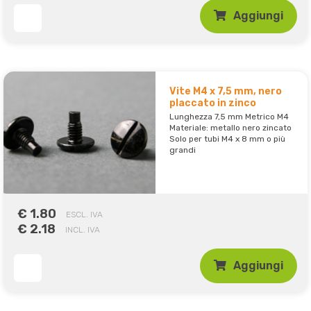
Aggiungi
Vite M4 x 7,5 mm, nero
placcato in zinco
Lunghezza 7,5 mm Metrico M4
Materiale: metallo nero zincato
Solo per tubi M4 x 8 mm o più
grandi
€ 1.80
ESCL. IVA
€ 2.18
INCL. IVA
Aggiungi