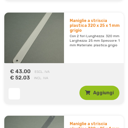
Maniglie a striscia
plastica 320 x 25 x 1 mm
grigio
Con 2 fori Lunghezza: 320 mm
Larghezza: 25 mm Spessore: 1
mm Materiale: plastica grigio
€ 43.00
ESCL. IVA
€ 52.03
INCL. IVA
Aggiungi
Maniglie a striscia