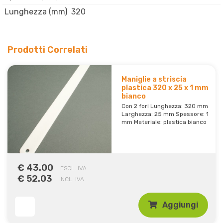
Lunghezza (mm)
320
Prodotti Correlati
Maniglie a striscia
plastica 320 x 25 x 1 mm
bianco
Con 2 fori Lunghezza: 320 mm
Larghezza: 25 mm Spessore: 1
mm Materiale: plastica bianco
€ 43.00
ESCL. IVA
€ 52.03
INCL. IVA
Aggiungi