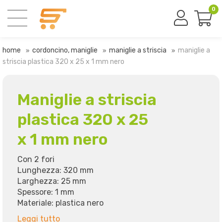
0
home
cordoncino, maniglie
maniglie a striscia
maniglie a
striscia plastica 320 x 25 x 1 mm nero
Maniglie a striscia
plastica 320 x 25
x 1 mm nero
Con 2 fori
Lunghezza: 320 mm
Larghezza: 25 mm
Spessore: 1 mm
Materiale: plastica nero
Leggi tutto