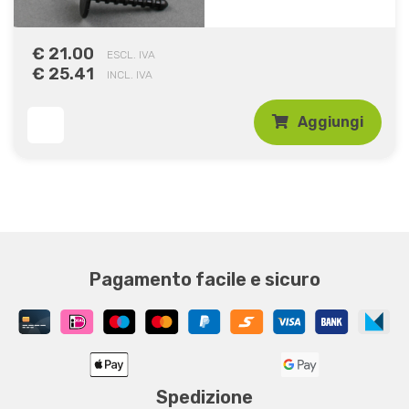
€ 21.00
ESCL. IVA
€ 25.41
INCL. IVA
Aggiungi
Pagamento facile e sicuro
Spedizione