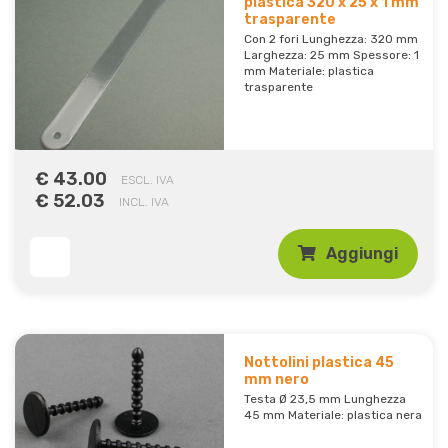
plastica 320 x 25 x 1 mm
trasparente
Con 2 fori Lunghezza: 320 mm
Larghezza: 25 mm Spessore: 1
mm Materiale: plastica
trasparente
€ 43.00
ESCL. IVA
€ 52.03
INCL. IVA
Aggiungi
Nottolini plastica 45
mm nero
Testa Ø 23,5 mm Lunghezza
45 mm Materiale: plastica nera