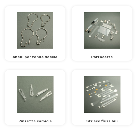
Anelli per tenda doccia
Portacarte
Pinzette camicie
Strisce flessibili