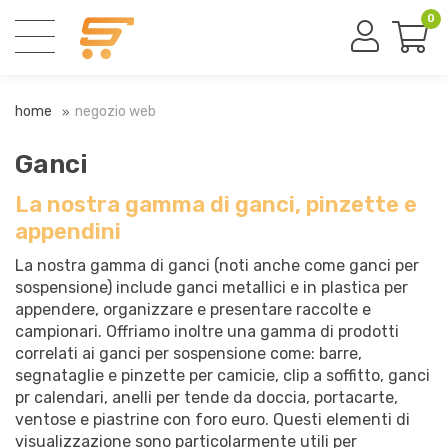
0
home
negozio web
Ganci
La nostra gamma di ganci, pinzette e
appendini
La nostra gamma di ganci (noti anche come ganci per
sospensione) include ganci metallici e in plastica per
appendere, organizzare e presentare raccolte e
campionari. Offriamo inoltre una gamma di prodotti
correlati ai ganci per sospensione come: barre,
segnataglie e pinzette per camicie, clip a soffitto, ganci
pr calendari, anelli per tende da doccia, portacarte,
ventose e piastrine con foro euro. Questi elementi di
visualizzazione sono particolarmente utili per