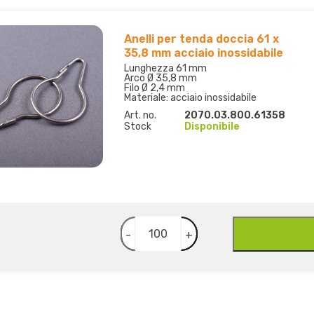
Anelli per tenda doccia 61 x
35,8 mm acciaio inossidabile
Lunghezza 61 mm
Arco Ø 35,8 mm
Filo Ø 2,4 mm
Materiale: acciaio inossidabile
Art. no.
2070.03.800.61358
Stock
Disponibile
-
+