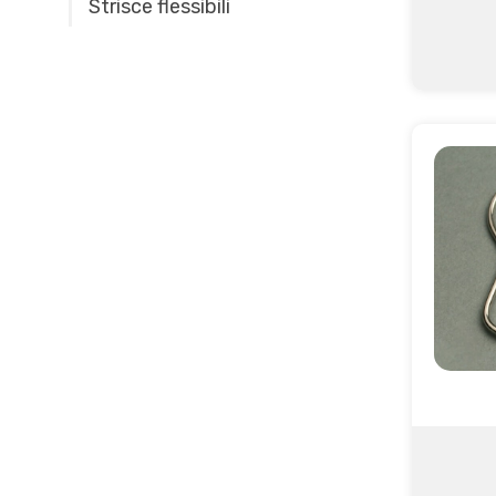
Strisce flessibili