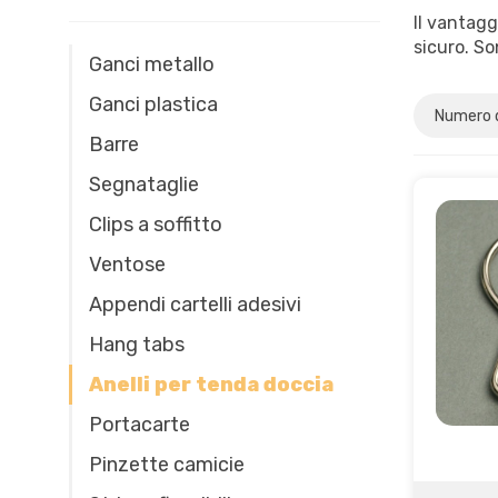
Il vantagg
sicuro. So
Ganci metallo
Ganci plastica
Barre
Segnataglie
Clips a soffitto
Ventose
Appendi cartelli adesivi
Hang tabs
Anelli per tenda doccia
Portacarte
Pinzette camicie