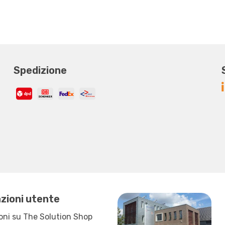
Spedizione
zioni utente
oni su The Solution Shop