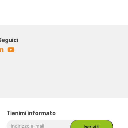
Seguici
Tienimi informato