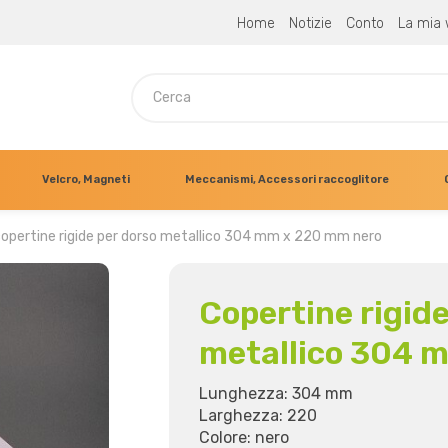
Home
Notizie
Conto
La mia 
Velcro, Magneti
Meccanismi, Accessori raccoglitore
opertine rigide per dorso metallico 304 mm x 220 mm nero
Copertine rigide
metallico 304 
Lunghezza: 304 mm
Larghezza: 220
Colore: nero