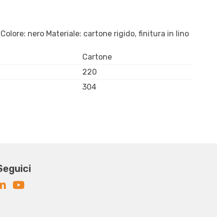
re: nero Materiale: cartone rigido, finitura in lino
Cartone
220
304
Seguici