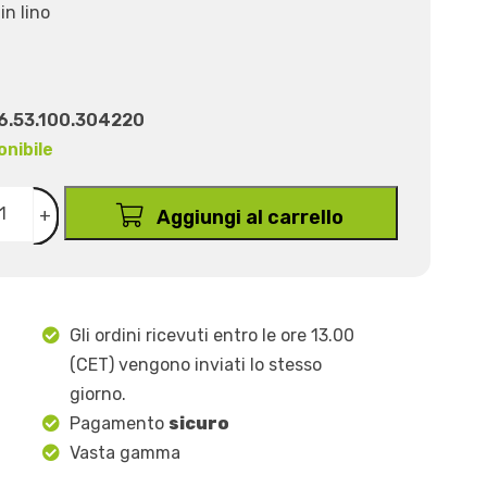
in lino
6.53.100.304220
onibile
+
Aggiungi al carrello
Gli ordini ricevuti entro le ore 13.00
(CET) vengono inviati lo stesso
giorno.
Pagamento
sicuro
Vasta gamma