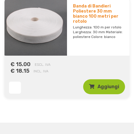
Banda di Bandieri
Poliestere 30 mm
bianco 100 metri per
rotolo
Lunghezza: 100 m per rotolo
Larghezza: 30 mm Materiale:
poliestere Colore: bianco
€ 15.00
ESCL. IVA
€ 18.15
INCL. IVA
Aggiungi