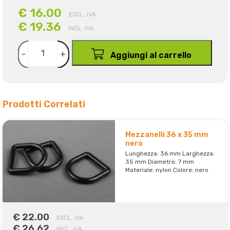
€ 16.00
ESCL. IVA
€ 19.36
INCL. IVA
-
+
Aggiungi al carrello
Prodotti Correlati
Mezzanelli 36 x 35 mm
nero
Lunghezza: 36 mm Larghezza:
35 mm Diametro: 7 mm
Materiale: nylon Colore: nero
€ 22.00
ESCL. IVA
€ 26.62
INCL. IVA