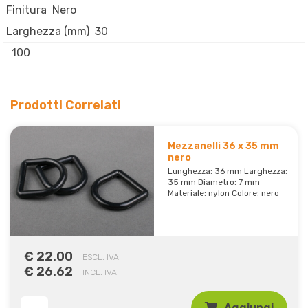
Finitura
Nero
Larghezza (mm)
30
100
Prodotti Correlati
Mezzanelli 36 x 35 mm
nero
Lunghezza: 36 mm Larghezza:
35 mm Diametro: 7 mm
Materiale: nylon Colore: nero
€ 22.00
ESCL. IVA
€ 26.62
INCL. IVA
Aggiungi