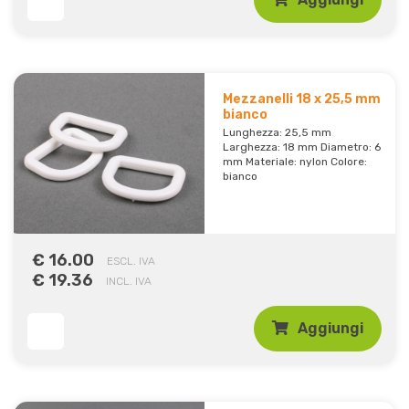
Mezzanelli 18 x 25,5 mm
bianco
Lunghezza: 25,5 mm
Larghezza: 18 mm Diametro: 6
mm Materiale: nylon Colore:
bianco
€ 16.00
ESCL. IVA
€ 19.36
INCL. IVA
Aggiungi