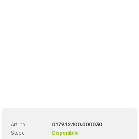
Art. no.
0179.12.100.000030
Stock
Disponibile