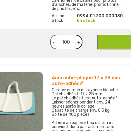
calendriers, de cadres pour photos,
d'affiches, de matériel promotionnel,
de photos, etc.
Art. no.
0994.01.200.000030
Stock
En stock
-
+
Accroche-plaque 17 x 28 mm
auto-adhésif
Cordon: cordon de rayonne blanche
Patch adhésif: 17 x 28 mm
Le patch adhésif est auto-adhésif
Laisser sécher pendant env. 24
heures après le collage
Capacité de charge env. 0,5 kg
Boîte de 400 pièces
Adhère au papier et au carton et
convient donc parfaitement aux
calendriers suspendus, aux photos,