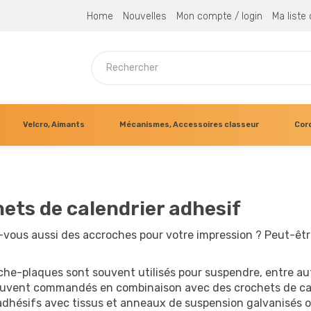
Home
Nouvelles
Mon compte / login
Ma liste
Velcro, Aimants
Mécanismes, Accessoires classeur
Cor
ets de calendrier adhesif
vous aussi des accroches pour votre impression ? Peut-êtr
che-plaques sont souvent utilisés pour suspendre, entre aut
souvent commandés en combinaison avec des crochets de calen
adhésifs avec tissus et anneaux de suspension galvanisés o