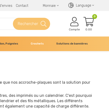
Language
 d'envies
Contact
Monnaie
0
Rechercher
Compte
0.00
don, Poignées
Crochets
Solutions de bannières
e que nos accroche-plaques sont la solution pour
res, des imprimés ou un calendrier. C'est pourquoi
drier et des fils métalliques. Les différents
nt également une capacité de charge différente.