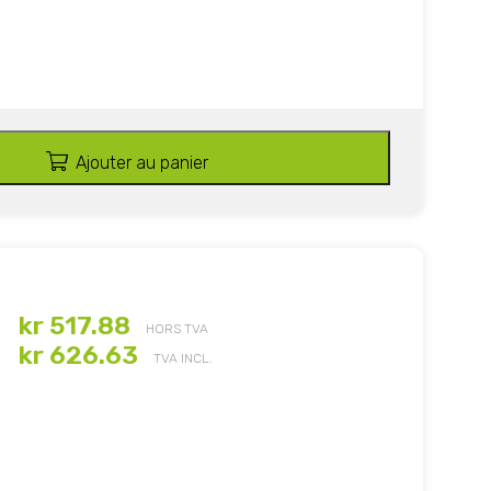
Ajouter au panier
kr 517.88
HORS TVA
kr 626.63
TVA INCL.