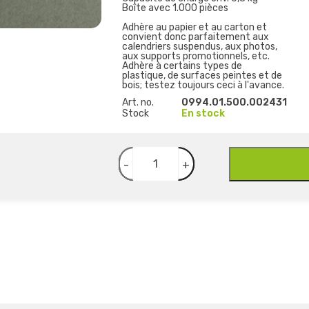
Boîte avec 1.000 pièces
Adhère au papier et au carton et
convient donc parfaitement aux
calendriers suspendus, aux photos,
aux supports promotionnels, etc.
Adhère à certains types de
plastique, de surfaces peintes et de
bois; testez toujours ceci à l'avance.
Art. no.
0994.01.500.002431
Stock
En stock
-
+