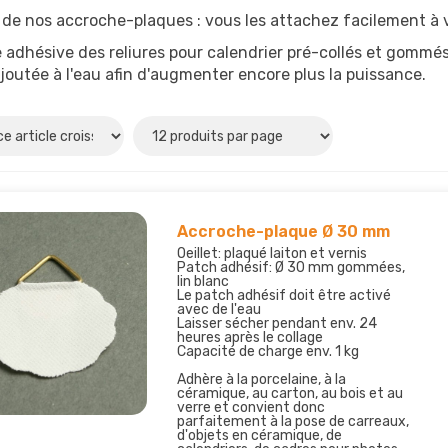
de nos accroche-plaques : vous les attachez facilement à vo
adhésive des reliures pour calendrier pré-collés et gommés 
ajoutée à l'eau afin d'augmenter encore plus la puissance.
Accroche-plaque Ø 30 mm
Oeillet: plaqué laiton et vernis
Patch adhésif: Ø 30 mm gommées,
lin blanc
Le patch adhésif doit être activé
avec de l'eau
Laisser sécher pendant env. 24
heures après le collage
Capacité de charge env. 1 kg
Adhère à la porcelaine, à la
céramique, au carton, au bois et au
verre et convient donc
parfaitement à la pose de carreaux,
d'objets en céramique, de