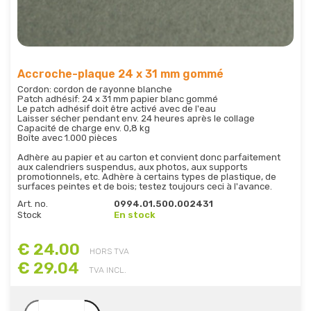
Accroche-plaque 24 x 31 mm gommé
Cordon: cordon de rayonne blanche
Patch adhésif: 24 x 31 mm papier blanc gommé
Le patch adhésif doit être activé avec de l'eau
Laisser sécher pendant env. 24 heures après le collage
Capacité de charge env. 0,8 kg
Boîte avec 1.000 pièces
Adhère au papier et au carton et convient donc parfaitement
aux calendriers suspendus, aux photos, aux supports
promotionnels, etc. Adhère à certains types de plastique, de
surfaces peintes et de bois; testez toujours ceci à l'avance.
Art. no.
0994.01.500.002431
Stock
En stock
€ 24.00
HORS TVA
€ 29.04
TVA INCL.