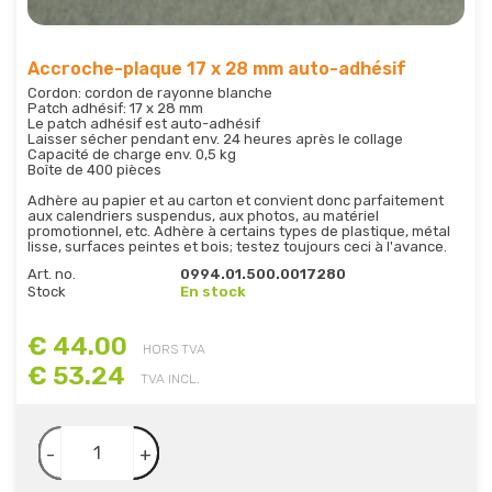
Accroche-plaque 17 x 28 mm auto-adhésif
Cordon: cordon de rayonne blanche
Patch adhésif: 17 x 28 mm
Le patch adhésif est auto-adhésif
Laisser sécher pendant env. 24 heures après le collage
Capacité de charge env. 0,5 kg
Boîte de 400 pièces
Adhère au papier et au carton et convient donc parfaitement
aux calendriers suspendus, aux photos, au matériel
promotionnel, etc. Adhère à certains types de plastique, métal
lisse, surfaces peintes et bois; testez toujours ceci à l'avance.
Art. no.
0994.01.500.0017280
Stock
En stock
€ 44.00
HORS TVA
€ 53.24
TVA INCL.
-
+