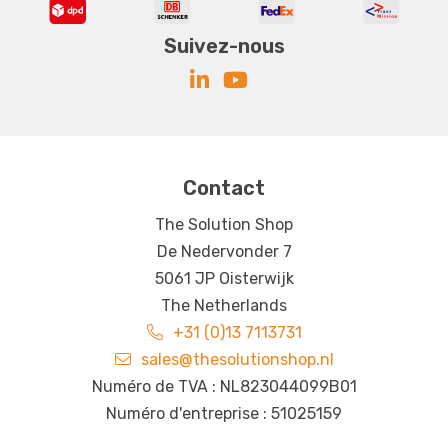
Suivez-nous
Contact
The Solution Shop
De Nedervonder 7
5061 JP Oisterwijk
The Netherlands
+31 (0)13 7113731
sales@thesolutionshop.nl
Numéro de TVA : NL823044099B01
Numéro d'entreprise : 51025159