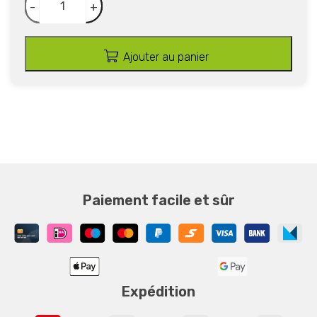
-
+
Ajouter au panier
Paiement facile et sûr
Expédition