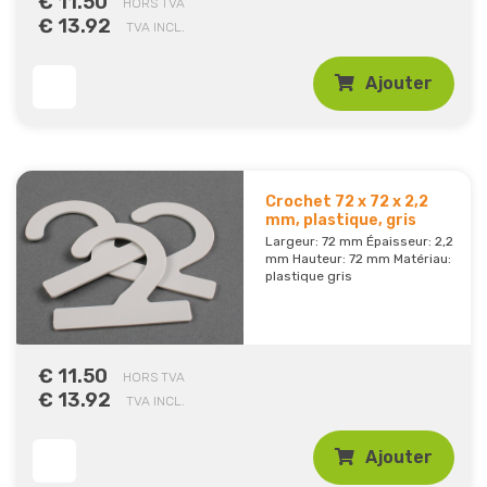
€ 11.50
HORS TVA
€ 13.92
TVA INCL.
Ajouter
Crochet 72 x 72 x 2,2
mm, plastique, gris
Largeur: 72 mm Épaisseur: 2,2
mm Hauteur: 72 mm Matériau:
plastique gris
€ 11.50
HORS TVA
€ 13.92
TVA INCL.
Ajouter