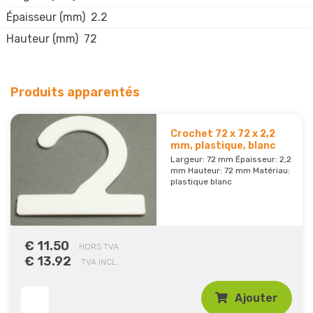
Épaisseur (mm)
2.2
Hauteur (mm)
72
Produits apparentés
Crochet 72 x 72 x 2,2
mm, plastique, blanc
Largeur: 72 mm Épaisseur: 2,2
mm Hauteur: 72 mm Matériau:
plastique blanc
€ 11.50
HORS TVA
€ 13.92
TVA INCL.
Ajouter