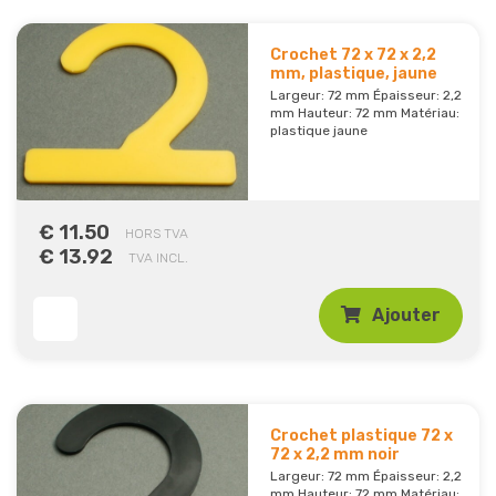
Crochet 72 x 72 x 2,2
mm, plastique, jaune
Largeur: 72 mm Épaisseur: 2,2
mm Hauteur: 72 mm Matériau:
plastique jaune
€ 11.50
HORS TVA
€ 13.92
TVA INCL.
Ajouter
Crochet plastique 72 x
72 x 2,2 mm noir
Largeur: 72 mm Épaisseur: 2,2
mm Hauteur: 72 mm Matériau: