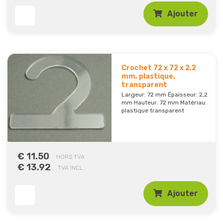
Ajouter
Crochet 72 x 72 x 2,2
mm, plastique,
transparent
Largeur: 72 mm Épaisseur: 2,2
mm Hauteur: 72 mm Matériau:
plastique transparent
€ 11.50
HORS TVA
€ 13.92
TVA INCL.
Ajouter