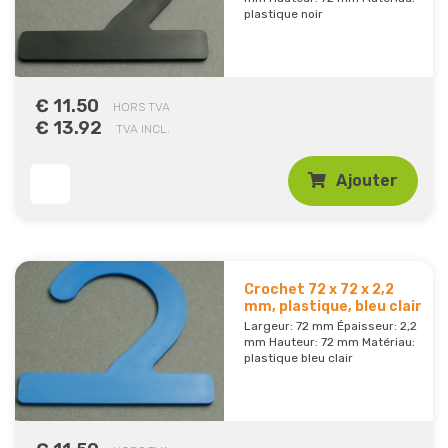
plastique noir
€ 11.50
HORS TVA
€ 13.92
TVA INCL.
Ajouter
Crochet 72 x 72 x 2,2
mm, plastique, bleu clair
Largeur: 72 mm Épaisseur: 2,2
mm Hauteur: 72 mm Matériau:
plastique bleu clair