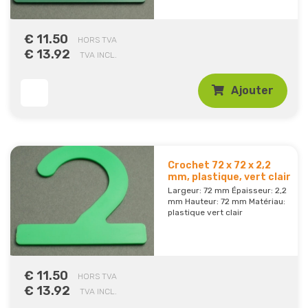
€ 11.50
HORS TVA
€ 13.92
TVA INCL.
Ajouter
Crochet 72 x 72 x 2,2
mm, plastique, vert clair
Largeur: 72 mm Épaisseur: 2,2
mm Hauteur: 72 mm Matériau:
plastique vert clair
€ 11.50
HORS TVA
€ 13.92
TVA INCL.