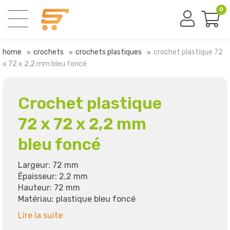
0
home
crochets
crochets plastiques
crochet plastique 72
x 72 x 2,2 mm bleu foncé
Crochet plastique
72 x 72 x 2,2 mm
bleu foncé
Largeur: 72 mm
Épaisseur: 2,2 mm
Hauteur: 72 mm
Matériau: plastique bleu foncé
Lire la suite