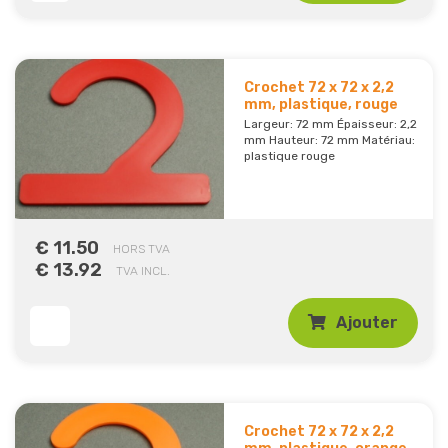
Crochet 72 x 72 x 2,2
mm, plastique, rouge
Largeur: 72 mm Épaisseur: 2,2
mm Hauteur: 72 mm Matériau:
plastique rouge
€ 11.50
HORS TVA
€ 13.92
TVA INCL.
Ajouter
Crochet 72 x 72 x 2,2