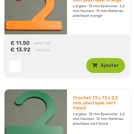
mm, plastique, orange
Largeur: 72 mm Épaisseur: 2,2
mm Hauteur: 72 mm Matériau:
plastique orange
€ 11.50
HORS TVA
€ 13.92
TVA INCL.
Ajouter
Crochet 72 x 72 x 2,2
mm, plastique, vert
foncé
Largeur: 72 mm Épaisseur: 2,2
mm Hauteur: 72 mm Matériau:
plastique vert foncé