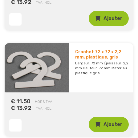
€ 13.92
TVA INCL.
Ajouter
Crochet 72 x 72 x 2,2
mm, plastique, gris
Largeur: 72 mm Épaisseur: 2,2
mm Hauteur: 72 mm Matériau:
plastique gris
€ 11.50
HORS TVA
€ 13.92
TVA INCL.
Ajouter