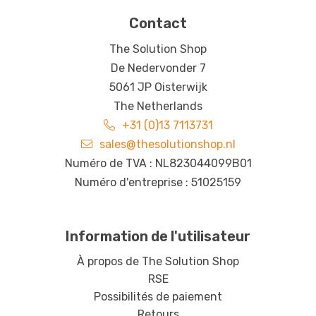
Contact
The Solution Shop
De Nedervonder 7
5061 JP Oisterwijk
The Netherlands
+31 (0)13 7113731
sales@thesolutionshop.nl
Numéro de TVA : NL823044099B01
Numéro d'entreprise : 51025159
Information de l'utilisateur
À propos de The Solution Shop
RSE
Possibilités de paiement
Retours