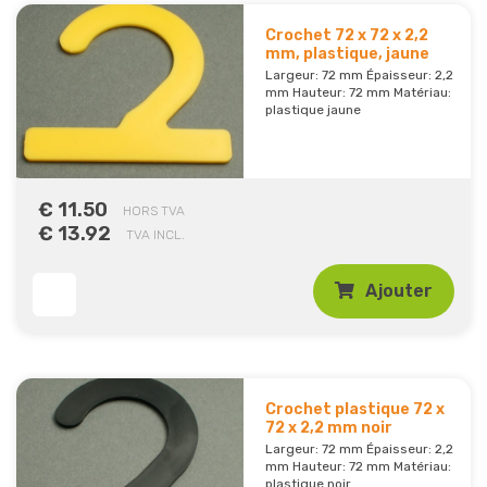
Crochet 72 x 72 x 2,2
mm, plastique, jaune
Largeur: 72 mm Épaisseur: 2,2
mm Hauteur: 72 mm Matériau:
plastique jaune
€ 11.50
HORS TVA
€ 13.92
TVA INCL.
Ajouter
Crochet plastique 72 x
72 x 2,2 mm noir
Largeur: 72 mm Épaisseur: 2,2
mm Hauteur: 72 mm Matériau:
plastique noir