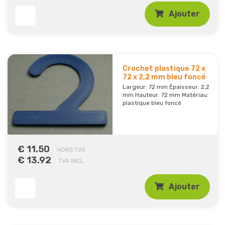
Ajouter
Crochet plastique 72 x
72 x 2,2 mm bleu foncé
Largeur: 72 mm Épaisseur: 2,2
mm Hauteur: 72 mm Matériau:
plastique bleu foncé
€ 11.50
HORS TVA
€ 13.92
TVA INCL.
Ajouter