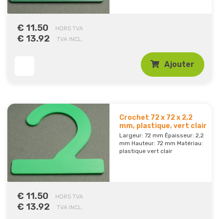
€ 11.50
HORS TVA
€ 13.92
TVA INCL.
Ajouter
Crochet 72 x 72 x 2,2
mm, plastique, vert clair
Largeur: 72 mm Épaisseur: 2,2
mm Hauteur: 72 mm Matériau:
plastique vert clair
€ 11.50
HORS TVA
€ 13.92
TVA INCL.