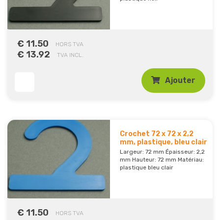
€ 11.50
HORS TVA
€ 13.92
TVA INCL.
Ajouter
Crochet 72 x 72 x 2,2
mm, plastique, bleu clair
Largeur: 72 mm Épaisseur: 2,2
mm Hauteur: 72 mm Matériau:
plastique bleu clair
€ 11.50
HORS TVA