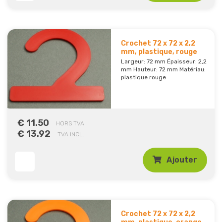
Crochet 72 x 72 x 2,2
mm, plastique, rouge
Largeur: 72 mm Épaisseur: 2,2
mm Hauteur: 72 mm Matériau:
plastique rouge
€ 11.50
HORS TVA
€ 13.92
TVA INCL.
Ajouter
Crochet 72 x 72 x 2,2