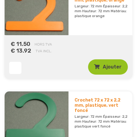
mm, plastique, orange
Largeur: 72 mm Épaisseur: 2,2
mm Hauteur: 72 mm Matériau:
plastique orange
€ 11.50
HORS TVA
€ 13.92
TVA INCL.
Ajouter
Crochet 72 x 72 x 2,2
mm, plastique, vert
foncé
Largeur: 72 mm Épaisseur: 2,2
mm Hauteur: 72 mm Matériau:
plastique vert foncé