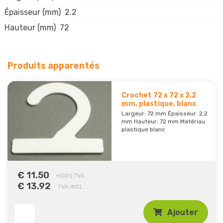
Épaisseur (mm)
2.2
Hauteur (mm)
72
Produits apparentés
Crochet 72 x 72 x 2,2
mm, plastique, blanc
Largeur: 72 mm Épaisseur: 2,2
mm Hauteur: 72 mm Matériau:
plastique blanc
€ 11.50
HORS TVA
€ 13.92
TVA INCL.
Ajouter