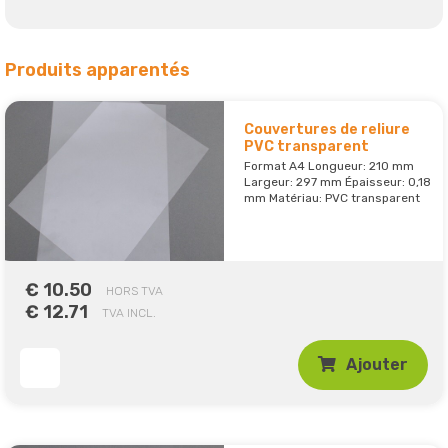
Produits apparentés
Couvertures de reliure
PVC transparent
Format A4 Longueur: 210 mm
Largeur: 297 mm Épaisseur: 0,18
mm Matériau: PVC transparent
€ 10.50
HORS TVA
€ 12.71
TVA INCL.
Ajouter