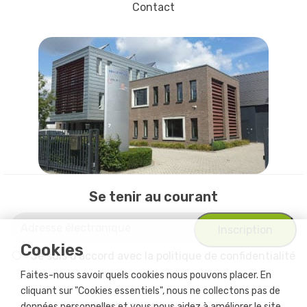
Contact
Se tenir au courant
Cookies
Je suis d'accord avec
la politique de confidentialité
Faites-nous savoir quels cookies nous pouvons placer. En
cliquant sur "Cookies essentiels", nous ne collectons pas de
données personnelles et vous nous aidez à améliorer le site.