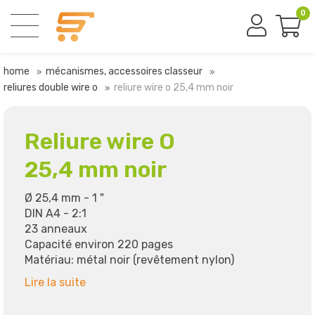
0
home
mécanismes, accessoires classeur
reliures double wire o
reliure wire o 25,4 mm noir
Reliure wire O
25,4 mm noir
Ø 25,4 mm - 1 "
DIN A4 - 2:1
23 anneaux
Capacité environ 220 pages
Matériau: métal noir (revêtement nylon)
Lire la suite