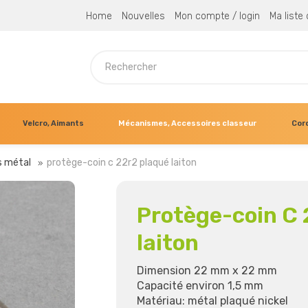
Home
Nouvelles
Mon compte / login
Ma liste
Velcro, Aimants
Mécanismes, Accessoires classeur
Cor
s métal
protège-coin c 22r2 plaqué laiton
Protège-coin C
laiton
Dimension 22 mm x 22 mm
Capacité environ 1,5 mm
Matériau: métal plaqué nickel