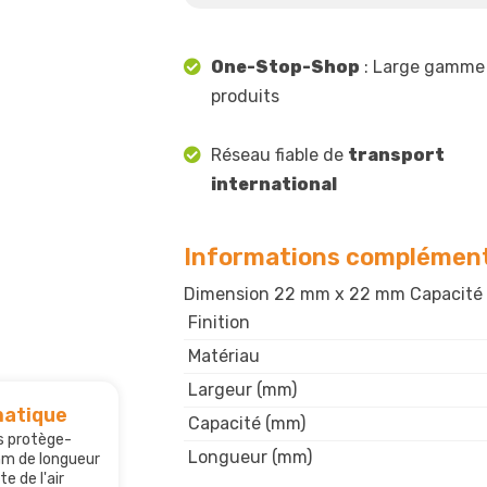
One-Stop-Shop
: Large gamme
produits
Réseau fiable de
transport
international
Informations complément
Dimension 22 mm x 22 mm Capacité e
Finition
Matériau
Largeur (mm)
atique
Capacité (mm)
s protège-
Longueur (mm)
mm de longueur
e de l'air