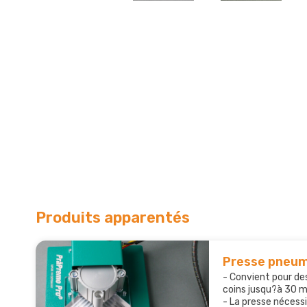
Produits apparentés
Presse pneum
- Convient pour de
coins jusqu?à 30 
- La presse nécessit