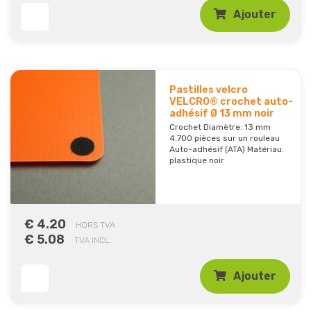
Ajouter
Pastilles velcro
VELCRO® crochet auto-
adhésif Ø 13 mm noir
Crochet Diamètre: 13 mm
4.700 pièces sur un rouleau
Auto-adhésif (ATA) Matériau:
plastique noir
€ 4.20
HORS TVA
€ 5.08
TVA INCL.
Ajouter