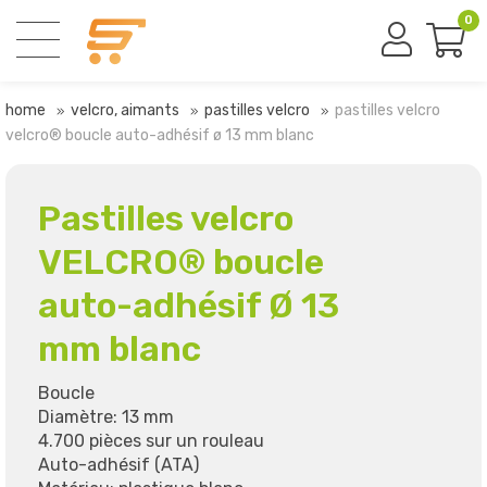
0
home
velcro, aimants
pastilles velcro
pastilles velcro
velcro® boucle auto-adhésif ø 13 mm blanc
Pastilles velcro
VELCRO® boucle
auto-adhésif Ø 13
mm blanc
Boucle
Diamètre: 13 mm
4.700 pièces sur un rouleau
Auto-adhésif (ATA)