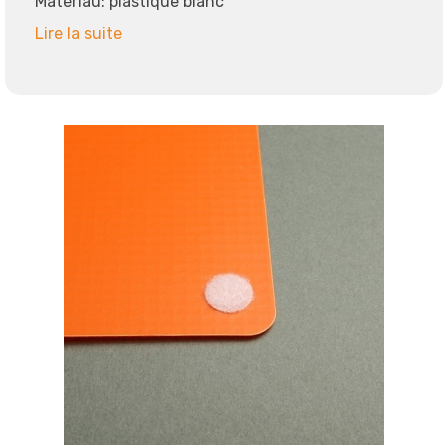
Matériau: plastique blanc
Lire la suite