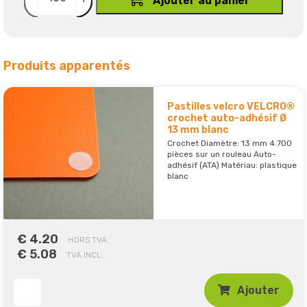
Ajouter au panier
Produits apparentés
Pastilles velcro VELCRO®
crochet auto-adhésif Ø
13 mm blanc
Crochet Diamètre: 13 mm 4.700
pièces sur un rouleau Auto-
adhésif (ATA) Matériau: plastique
blanc
€ 4.20
HORS TVA
€ 5.08
TVA INCL.
Ajouter