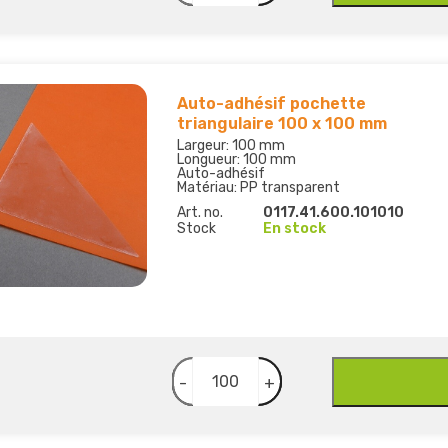
Auto-adhésif pochette
triangulaire 100 x 100 mm
Largeur: 100 mm
Longueur: 100 mm
Auto-adhésif
Matériau: PP transparent
Art. no.
0117.41.600.101010
Stock
En stock
-
+