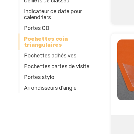
Oeillets de classeur
Indicateur de date pour
calendriers
Portes CD
Pochettes coin
triangulaires
Pochettes adhésives
Pochettes cartes de visite
Portes stylo
Arrondisseurs d'angle