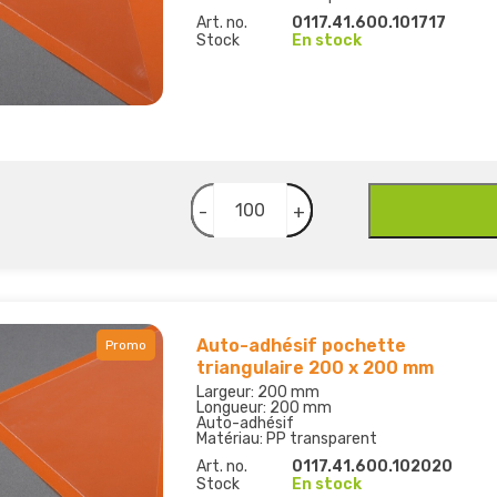
Art. no.
0117.41.600.101717
Stock
En stock
-
+
Auto-adhésif pochette
Promo
triangulaire 200 x 200 mm
Largeur: 200 mm
Longueur: 200 mm
Auto-adhésif
Matériau: PP transparent
Art. no.
0117.41.600.102020
Stock
En stock