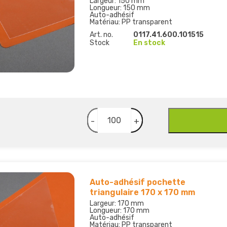
Largeur: 150 mm
Longueur: 150 mm
Auto-adhésif
Matériau: PP transparent
Art. no.
0117.41.600.101515
Stock
En stock
-
+
Auto-adhésif pochette
triangulaire 170 x 170 mm
Largeur: 170 mm
Longueur: 170 mm
Auto-adhésif
Matériau: PP transparent