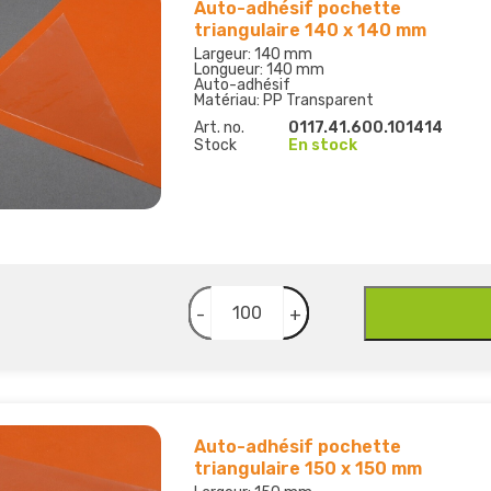
Auto-adhésif pochette
triangulaire 140 x 140 mm
Largeur: 140 mm
Longueur: 140 mm
Auto-adhésif
Matériau: PP Transparent
Art. no.
0117.41.600.101414
Stock
En stock
-
+
Auto-adhésif pochette
triangulaire 150 x 150 mm