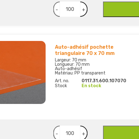
-
+
Auto-adhésif pochette
triangulaire 70 x 70 mm
Largeur: 70 mm
Longueur: 70 mm
Auto-adhésif
Matériau: PP transparent
Art. no.
0117.31.600.107070
Stock
En stock
-
+