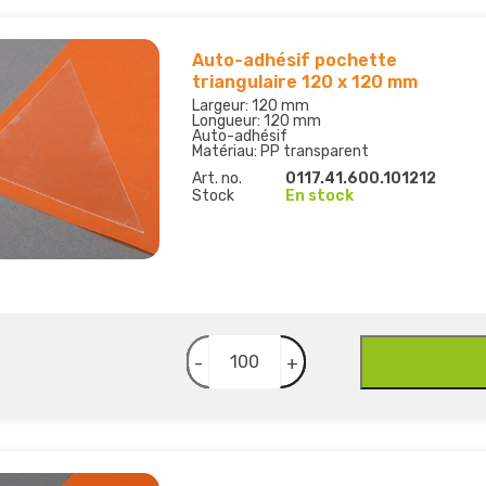
Auto-adhésif pochette
triangulaire 120 x 120 mm
Largeur: 120 mm
Longueur: 120 mm
Auto-adhésif
Matériau: PP transparent
Art. no.
0117.41.600.101212
Stock
En stock
-
+