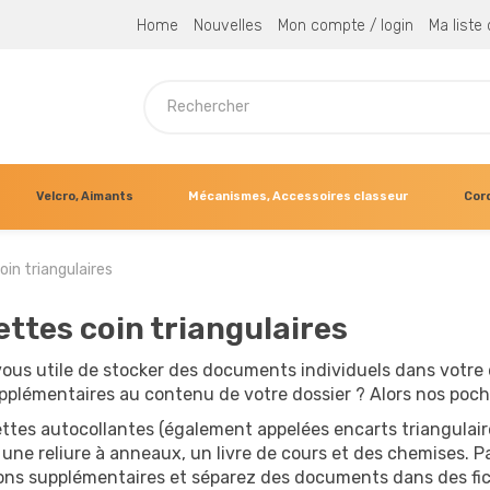
Home
Nouvelles
Mon compte / login
Ma liste
Velcro, Aimants
Mécanismes, Accessoires classeur
Cor
in triangulaires
ttes coin triangulaires
ous utile de stocker des documents individuels dans votre 
upplémentaires au contenu de votre dossier ? Alors nos poc
ttes autocollantes (également appelées encarts triangulaire
s une reliure à anneaux, un livre de cours et des chemises.
ons supplémentaires et séparez des documents dans des fich