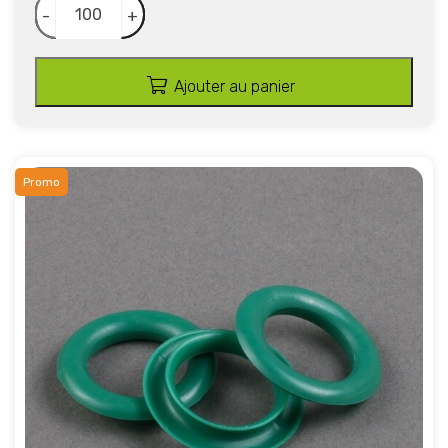
-
+
Ajouter au panier
Promo