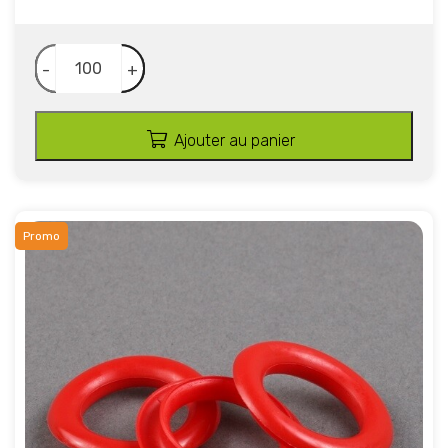
-
+
Ajouter au panier
Promo