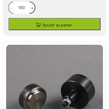
-
+
Ajouter au panier