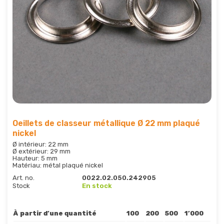
Oeillets de classeur métallique Ø 22 mm plaqué
nickel
Ø intérieur: 22 mm
Ø extérieur: 29 mm
Hauteur: 5 mm
Matériau: métal plaqué nickel
Art. no.
0022.02.050.242905
Stock
En stock
À partir d’une quantité
100
200
500
1’000