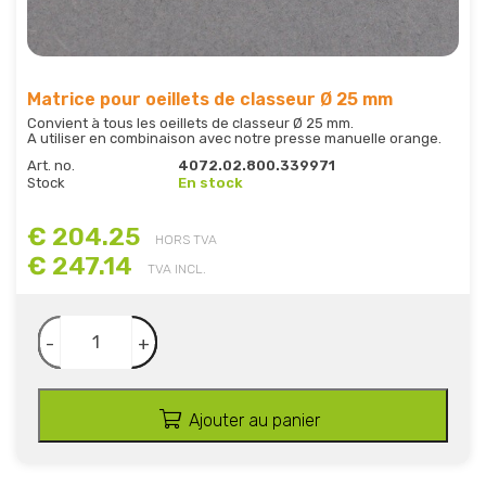
Matrice pour oeillets de classeur Ø 25 mm
Convient à tous les oeillets de classeur Ø 25 mm.
A utiliser en combinaison avec notre presse manuelle orange.
Art. no.
4072.02.800.339971
Stock
En stock
€ 204.25
HORS TVA
€ 247.14
TVA INCL.
-
+
Ajouter au panier